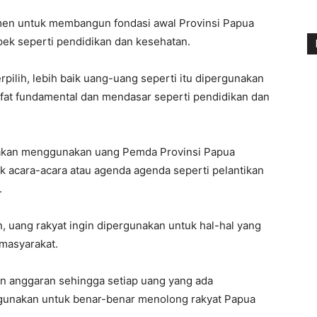
tmen untuk membangun fondasi awal Provinsi Papua
pek seperti pendidikan dan kesehatan.
ilih, lebih baik uang-uang seperti itu dipergunakan
ifat fundamental dan mendasar seperti pendidikan dan
dak akan menggunakan uang Pemda Provinsi Papua
k acara-acara atau agenda agenda seperti pelantikan
.
 uang rakyat ingin dipergunakan untuk hal-hal yang
masyarakat.
aan anggaran sehingga setiap uang yang ada
rgunakan untuk benar-benar menolong rakyat Papua