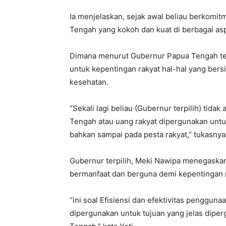
Ia menjelaskan, sejak awal beliau berkomi
Tengah yang kokoh dan kuat di berbagai as
Dimana menurut Gubernur Papua Tengah terp
untuk kepentingan rakyat hal-hal yang bers
kesehatan.
“Sekali lagi beliau (Gubernur terpilih) ti
Tengah atau uang rakyat dipergunakan untu
bahkan sampai pada pesta rakyat,” tukasnya
Gubernur terpilih, Meki Nawipa menegaskan,
bermanfaat dan berguna demi kepentingan 
“ini soal Efisiensi dan efektivitas penggun
dipergunakan untuk tujuan yang jelas dipe