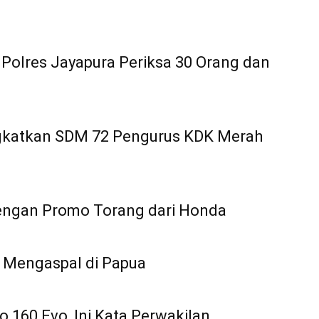
 Polres Jayapura Periksa 30 Orang dan
ngkatkan SDM 72 Pengurus KDK Merah
ngan Promo Torang dari Honda
 Mengaspal di Papua
160 Evo, Ini Kata Perwakilan