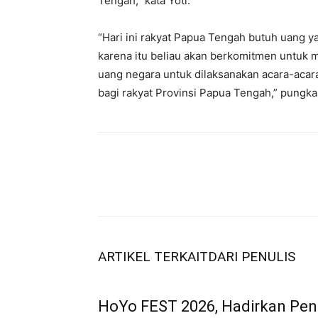
Tengah,” kata Yoti.
“Hari ini rakyat Papua Tengah butuh uang y
karena itu beliau akan berkomitmen untuk
uang negara untuk dilaksanakan acara-acara 
bagi rakyat Provinsi Papua Tengah,” pungka
ARTIKEL TERKAIT
DARI PENULIS
HoYo FEST 2026, Hadirkan Pe