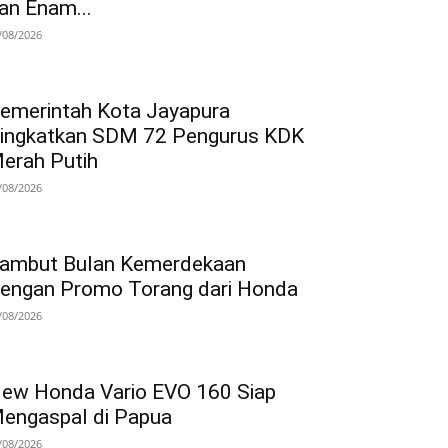
an Enam...
/08/2026
emerintah Kota Jayapura
ingkatkan SDM 72 Pengurus KDK
erah Putih
/08/2026
ambut Bulan Kemerdekaan
engan Promo Torang dari Honda
/08/2026
ew Honda Vario EVO 160 Siap
engaspal di Papua
/08/2026