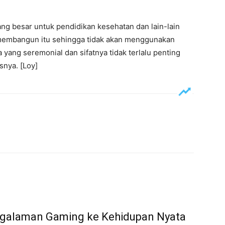
ang besar untuk pendidikan kesehatan dan lain-lain
 membangun itu sehingga tidak akan menggunakan
yang seremonial dan sifatnya tidak terlalu penting
snya. [Loy]
ngalaman Gaming ke Kehidupan Nyata