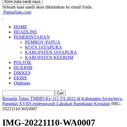
Sebuah kata sandi akan dikirimkan ke email Anda.
PapuaSatu.com
HOME
HEADLINE
PEMERINTAHAN
PEMROV PAPUA
KOTA JAYAPURA
KABUPATEN JAYAPURA
KABUPATEN KEEROM
POLITIK
HUKRIM
DIKKES
EKBIS
Olahraga
Beranda
Tutup TMMD Ke-115 TA 2022 di Kabupaten Jayawijaya,
Pangdan XVII/Cenderawasih Lakukan Rangkaian Kegiatan
IMG-
20221110-WA0007
IMG-20221110-WA0007