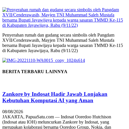
Penyerahan rumah dan gudang secara simbolis oleh Pangdam
XVII/Cenderawasih, Mayjen TNI Muhammad Saleh Mustafa
bersama Bupati Jayawijaya kepada warga sasaran TMMD Ke-115
di Kabupaten Jayawijaya, Rabu (9/11/22)
BERITA TERBARU LAINNYA
Zankore by Indosat Hadir Jawab Lonjakan
Kebutuhan Komputasi AI yang Aman
08/08/2026
JAKARTA, PapuaSatu.com — Indosat Ooredoo Hutchison
(Indosat atau IOH) meluncurkan Zankore by Indosat, yang
merupakan kolaborasi bersama Ooredoo Group, Nokia, dan