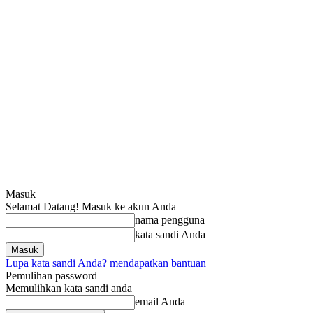
Masuk
Selamat Datang! Masuk ke akun Anda
nama pengguna
kata sandi Anda
Lupa kata sandi Anda? mendapatkan bantuan
Pemulihan password
Memulihkan kata sandi anda
email Anda