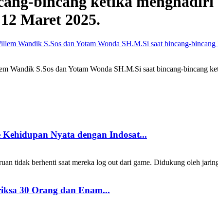
ang-bincang ketika menghadiri
 12 Maret 2025.
llem Wandik S.Sos dan Yotam Wonda SH.M.Si saat bincang-bincang ket
Kehidupan Nyata dengan Indosat...
 tidak berhenti saat mereka log out dari game. Didukung oleh jarin
riksa 30 Orang dan Enam...