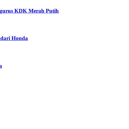
ngurus KDK Merah Putih
dari Honda
a