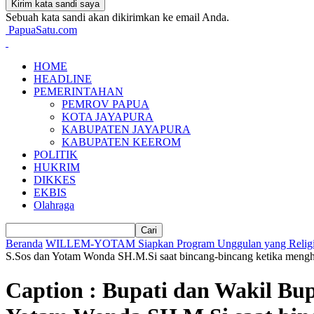
Sebuah kata sandi akan dikirimkan ke email Anda.
PapuaSatu.com
HOME
HEADLINE
PEMERINTAHAN
PEMROV PAPUA
KOTA JAYAPURA
KABUPATEN JAYAPURA
KABUPATEN KEEROM
POLITIK
HUKRIM
DIKKES
EKBIS
Olahraga
Beranda
WILLEM-YOTAM Siapkan Program Unggulan yang Religiu
S.Sos dan Yotam Wonda SH.M.Si saat bincang-bincang ketika mengha
Caption : Bupati dan Wakil Bu