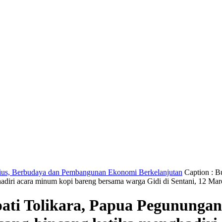
s, Berbudaya dan Pembangunan Ekonomi Berkelanjutan
Caption : B
diri acara minum kopi bareng bersama warga Gidi di Sentani, 12 Mar
pati Tolikara, Papua Pegunungan