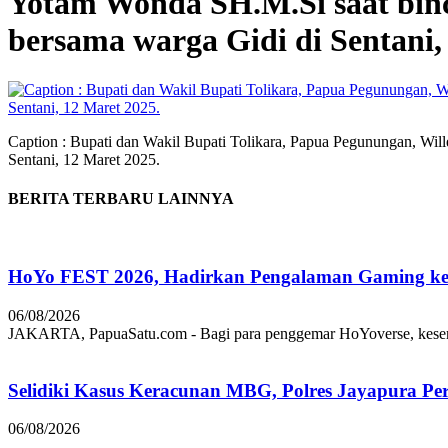
Yotam Wonda SH.M.Si saat binc
bersama warga Gidi di Sentani,
Caption : Bupati dan Wakil Bupati Tolikara, Papua Pegunungan, Wi
Sentani, 12 Maret 2025.
BERITA TERBARU LAINNYA
HoYo FEST 2026, Hadirkan Pengalaman Gaming ke 
06/08/2026
JAKARTA, PapuaSatu.com - Bagi para penggemar HoYoverse, keseruan
Selidiki Kasus Keracunan MBG, Polres Jayapura Pe
06/08/2026