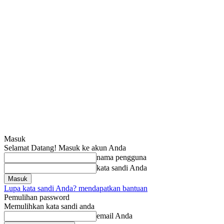
Masuk
Selamat Datang! Masuk ke akun Anda
nama pengguna
kata sandi Anda
Lupa kata sandi Anda? mendapatkan bantuan
Pemulihan password
Memulihkan kata sandi anda
email Anda