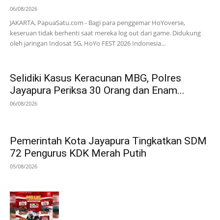
06/08/2026
JAKARTA, PapuaSatu.com - Bagi para penggemar HoYoverse,
keseruan tidak berhenti saat mereka log out dari game. Didukung
oleh jaringan Indosat 5G, HoYo FEST 2026 Indonesia...
Selidiki Kasus Keracunan MBG, Polres
Jayapura Periksa 30 Orang dan Enam...
06/08/2026
Pemerintah Kota Jayapura Tingkatkan SDM
72 Pengurus KDK Merah Putih
05/08/2026