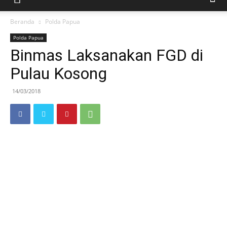
Beranda
Polda Papua
Polda Papua
Binmas Laksanakan FGD di
Pulau Kosong
14/03/2018