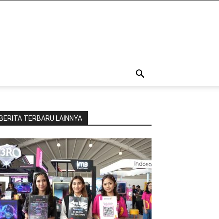
BERITA TERBARU LAINNYA