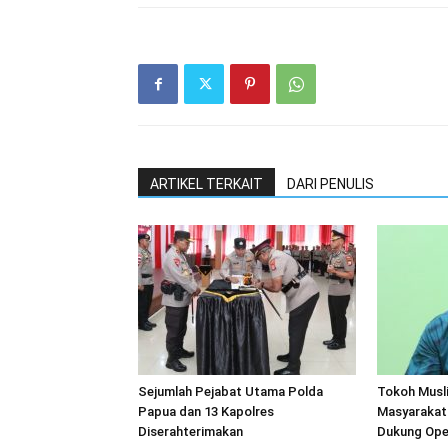
ARTIKEL TERKAIT
DARI PENULIS
Sejumlah Pejabat Utama Polda
Tokoh Musl
Papua dan 13 Kapolres
Masyarakat
Diserahterimakan
Dukung Ope