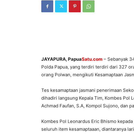
JAYAPURA, Papua
Satu.com
– Sebanyak 342
Polda Papua, yang terdiri terdiri dari 327 o
orang Polwan, mengikuti Kesamaptaan Jasma
Tes kesamaptaan jasmani penerimaan Sekola
dihadiri langsung Kepala Tim, Kombes Pol L
Achmad Faufan, S.A, Kompol Sujono, dan para
Kombes Pol Leonardus Eric Bhismo kepada 
seluruh item kesamaptaaan, diantaranya lar