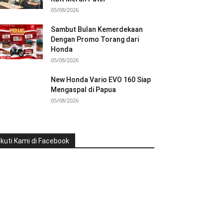
05/08/2026
Sambut Bulan Kemerdekaan
Dengan Promo Torang dari
Honda
05/08/2026
New Honda Vario EVO 160 Siap
Mengaspal di Papua
05/08/2026
Ikuti Kami di Facebook