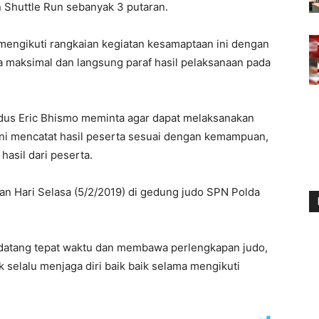
n Shuttle Run sebanyak 3 putaran.
mengikuti rangkaian kegiatan kesamaptaan ini dengan
 maksimal dan langsung paraf hasil pelaksanaan pada
rdus Eric Bhismo meminta agar dapat melaksanakan
ni mencatat hasil peserta sesuai dengan kemampuan,
asil dari peserta.
an Hari Selasa (5/2/2019) di gedung judo SPN Polda
 datang tepat waktu dan membawa perlengkapan judo,
 selalu menjaga diri baik baik selama mengikuti