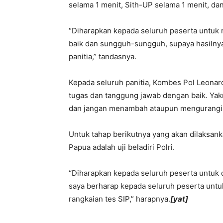
selama 1 menit, Sith-UP selama 1 menit, da
“Diharapkan kepada seluruh peserta untuk 
baik dan sungguh-sungguh, supaya hasilnya
panitia,” tandasnya.
Kepada seluruh panitia, Kombes Pol Leona
tugas dan tanggung jawab dengan baik. Yak
dan jangan menambah ataupun mengurangi h
Untuk tahap berikutnya yang akan dilaksank
Papua adalah uji beladiri Polri.
“Diharapkan kepada seluruh peserta untuk
saya berharap kepada seluruh peserta untuk
rangkaian tes SIP,” harapnya.
[yat]