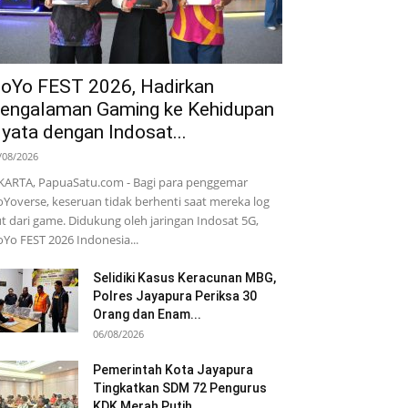
oYo FEST 2026, Hadirkan
engalaman Gaming ke Kehidupan
yata dengan Indosat...
/08/2026
KARTA, PapuaSatu.com - Bagi para penggemar
Yoverse, keseruan tidak berhenti saat mereka log
t dari game. Didukung oleh jaringan Indosat 5G,
Yo FEST 2026 Indonesia...
Selidiki Kasus Keracunan MBG,
Polres Jayapura Periksa 30
Orang dan Enam...
06/08/2026
Pemerintah Kota Jayapura
Tingkatkan SDM 72 Pengurus
KDK Merah Putih