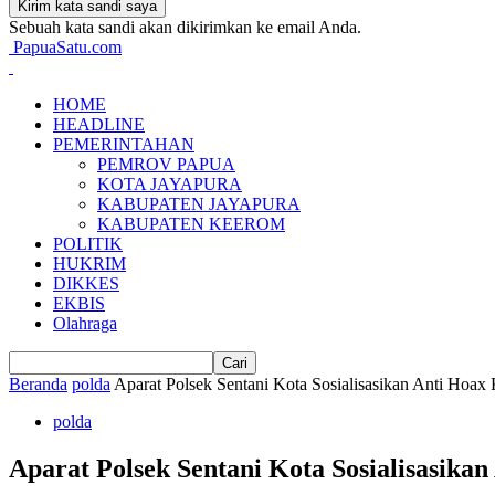
Sebuah kata sandi akan dikirimkan ke email Anda.
PapuaSatu.com
HOME
HEADLINE
PEMERINTAHAN
PEMROV PAPUA
KOTA JAYAPURA
KABUPATEN JAYAPURA
KABUPATEN KEEROM
POLITIK
HUKRIM
DIKKES
EKBIS
Olahraga
Beranda
polda
Aparat Polsek Sentani Kota Sosialisasikan Anti Hoa
polda
Aparat Polsek Sentani Kota Sosialisasik