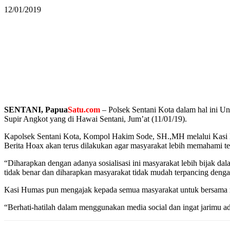
12/01/2019
SENTANI, Papua
Satu.com
– Polsek Sentani Kota dalam hal ini Un
Supir Angkot yang di Hawai Sentani, Jum’at (11/01/19).
Kapolsek Sentani Kota, Kompol Hakim Sode, SH.,MH melalui Kasi Hum
Berita Hoax akan terus dilakukan agar masyarakat lebih memahami te
“Diharapkan dengan adanya sosialisasi ini masyarakat lebih bijak da
tidak benar dan diharapkan masyarakat tidak mudah terpancing denga
Kasi Humas pun mengajak kepada semua masyarakat untuk bersama mel
“Berhati-hatilah dalam menggunakan media social dan ingat jarimu 