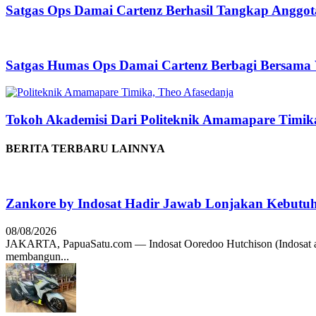
Satgas Ops Damai Cartenz Berhasil Tangkap Anggo
Satgas Humas Ops Damai Cartenz Berbagi Bersama
Tokoh Akademisi Dari Politeknik Amamapare Timi
BERITA TERBARU LAINNYA
Zankore by Indosat Hadir Jawab Lonjakan Kebutu
08/08/2026
JAKARTA, PapuaSatu.com — Indosat Ooredoo Hutchison (Indosat a
membangun...