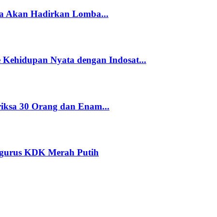
a Akan Hadirkan Lomba...
Kehidupan Nyata dengan Indosat...
riksa 30 Orang dan Enam...
ngurus KDK Merah Putih