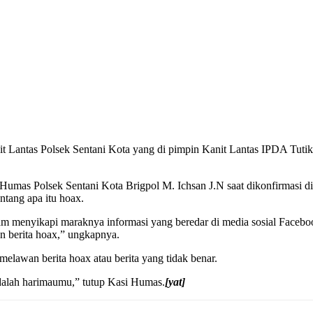
it Lantas Polsek Sentani Kota yang di pimpin Kanit Lantas IPDA Tutik 
as Polsek Sentani Kota Brigpol M. Ichsan J.N saat dikonfirmasi di r
ntang apa itu hoax.
lam menyikapi maraknya informasi yang beredar di media sosial Faceboo
n berita hoax,” ungkapnya.
awan berita hoax atau berita yang tidak benar.
adalah harimaumu,” tutup Kasi Humas.
[yat]