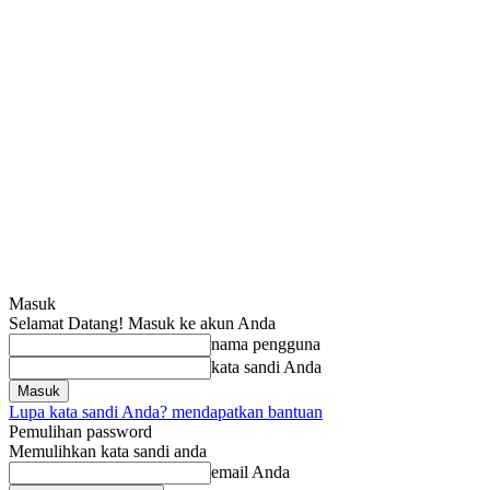
Masuk
Selamat Datang! Masuk ke akun Anda
nama pengguna
kata sandi Anda
Lupa kata sandi Anda? mendapatkan bantuan
Pemulihan password
Memulihkan kata sandi anda
email Anda