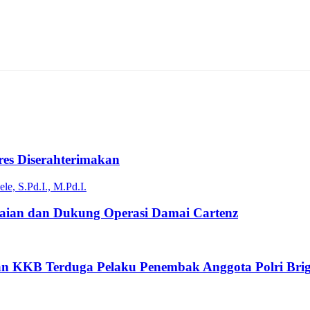
es Diserahterimakan
ian dan Dukung Operasi Damai Cartenz
an KKB Terduga Pelaku Penembak Anggota Polri Brig