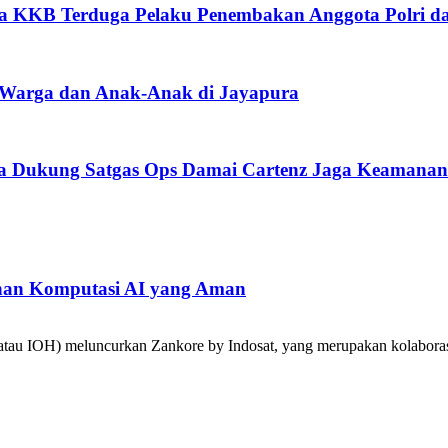
ta KKB Terduga Pelaku Penembakan Anggota Polri da
 Warga dan Anak-Anak di Jayapura
ka Dukung Satgas Ops Damai Cartenz Jaga Keamana
han Komputasi AI yang Aman
tau IOH) meluncurkan Zankore by Indosat, yang merupakan kolabora