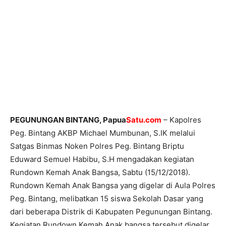
PEGUNUNGAN BINTANG, Papua
Satu.com
– Kapolres
Peg. Bintang AKBP Michael Mumbunan, S.IK melalui
Satgas Binmas Noken Polres Peg. Bintang Briptu
Eduward Semuel Habibu, S.H mengadakan kegiatan
Rundown Kemah Anak Bangsa, Sabtu (15/12/2018).
Rundown Kemah Anak Bangsa yang digelar di Aula Polres
Peg. Bintang, melibatkan 15 siswa Sekolah Dasar yang
dari beberapa Distrik di Kabupaten Pegunungan Bintang.
Kegiatan Rundown Kemah Anak bangsa tersebut digelar