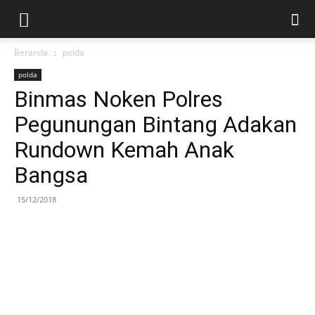
Beranda
polda
polda
Binmas Noken Polres
Pegunungan Bintang Adakan
Rundown Kemah Anak
Bangsa
15/12/2018