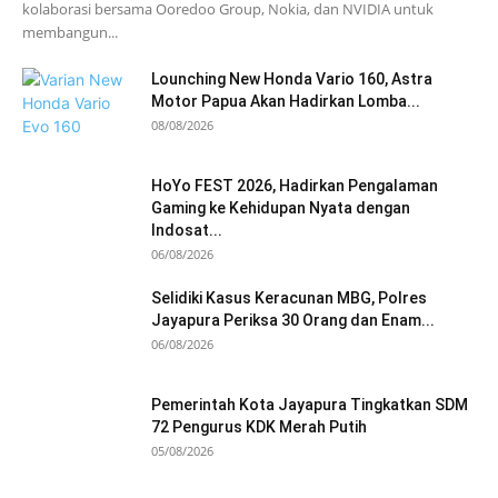
kolaborasi bersama Ooredoo Group, Nokia, dan NVIDIA untuk
membangun...
Lounching New Honda Vario 160, Astra
Motor Papua Akan Hadirkan Lomba...
08/08/2026
HoYo FEST 2026, Hadirkan Pengalaman
Gaming ke Kehidupan Nyata dengan
Indosat...
06/08/2026
Selidiki Kasus Keracunan MBG, Polres
Jayapura Periksa 30 Orang dan Enam...
06/08/2026
Pemerintah Kota Jayapura Tingkatkan SDM
72 Pengurus KDK Merah Putih
05/08/2026