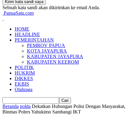
Sebuah kata sandi akan dikirimkan ke email Anda.
PapuaSatu.com
HOME
HEADLINE
PEMERINTAHAN
PEMROV PAPUA
KOTA JAYAPURA
KABUPATEN JAYAPURA
KABUPATEN KEEROM
POLITIK
HUKRIM
DIKKES
EKBIS
Olahraga
Beranda
polda
Dekatkan Hubungan Polisi Dengan Masyarakat,
Binmas Polres Yahukimo Sambangi IKT