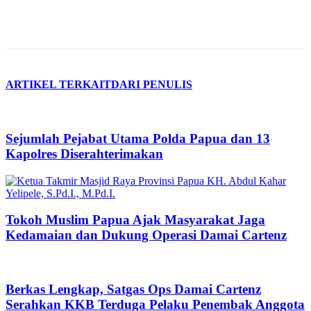
ARTIKEL TERKAIT
DARI PENULIS
Sejumlah Pejabat Utama Polda Papua dan 13
Kapolres Diserahterimakan
Tokoh Muslim Papua Ajak Masyarakat Jaga
Kedamaian dan Dukung Operasi Damai Cartenz
Berkas Lengkap, Satgas Ops Damai Cartenz
Serahkan KKB Terduga Pelaku Penembak Anggota