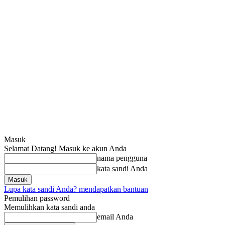
Masuk
Selamat Datang! Masuk ke akun Anda
nama pengguna
kata sandi Anda
Lupa kata sandi Anda? mendapatkan bantuan
Pemulihan password
Memulihkan kata sandi anda
email Anda