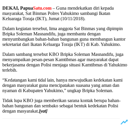
DEKAI, Papua
Satu.com
– Guna mendekatkan diri kepada
masyarakat, Sat Binmas Polres Yahukimo sambangi Ikatan
Keluaraga Toraja (IKT), Jumat (10/11/2018).
Dalam kegiatan tersebut, lima anggota Sat Binmas yang dipimpin
Bripka Soleman Masnandifu, juga membantu dengan
menyumbangkan bahan-bahan bangunan guna membangun kantor
sekretariat dari Ikatan Keluarga Toraja (IKT) di Kab. Yahukimo.
Dalam sambang tersebut KBO Bripka Soleman Masnandifu, juga
menyampaikan pesan-pesan Kamtibmas agar masyarakat dapat
bekerjasama dengan Polisi menjaga situasi Kamtibmas di Yahukimo
terlebih.
“Kedatangan kami tidal lain, hanya mewujudkan kedekatan kami
dengan masyarakat guna mencipatakan suasana yang aman dan
nyaman di Kabupaten Yahukimo,” ungkap Bripka Soleman.
Tidak lupa KBO juga memberikan sarana kontak berupa bahan-
bahan bangunan dan sembako sebagai bentuk kedekatan Polisi
dengan masyarakat.
[yat]