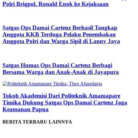
Polri Brigpol. Ronald Enok ke Kejaksaan
Satgas Ops Damai Cartenz Berhasil Tangkap
Anggota KKB Terduga Pelaku Penembakan
Anggota Polri dan Warga Sipil di Lanny Jaya
Satgas Humas Ops Damai Cartenz Berbagi
Bersama Warga dan Anak-Anak di Jayapura
Tokoh Akademisi Dari Politeknik Amamapare
Timika Dukung Satgas Ops Damai Cartenz Jaga
Keamanan Papua
BERITA TERBARU LAINNYA