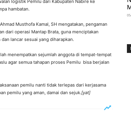
N
an logistik Pemilu dari Kabupaten Nabire ke
M
ampa hambatan.
05
. Ahmad Musthofa Kamal, SH mengatakan, pengaman
an dari operasi Mantap Brata, guna menciptakan
dan lancar sesuai yang diharapkan.
 telah menempatkan sejumlah anggota di tempat-tempat
waslu agar semua tahapan proses Pemilu bisa berjalan
sanaan pemilu nanti tidak terlepas dari kerjasama
an pemilu yang aman, damai dan sejuk.
[yat]