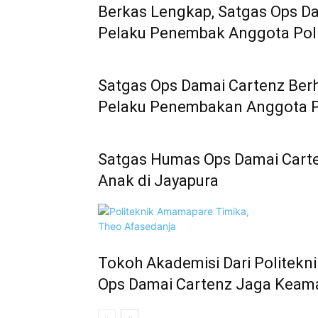
Berkas Lengkap, Satgas Ops D
Pelaku Penembak Anggota Polri
Satgas Ops Damai Cartenz Ber
Pelaku Penembakan Anggota Pol
Satgas Humas Ops Damai Cart
Anak di Jayapura
Tokoh Akademisi Dari Politek
Ops Damai Cartenz Jaga Keam