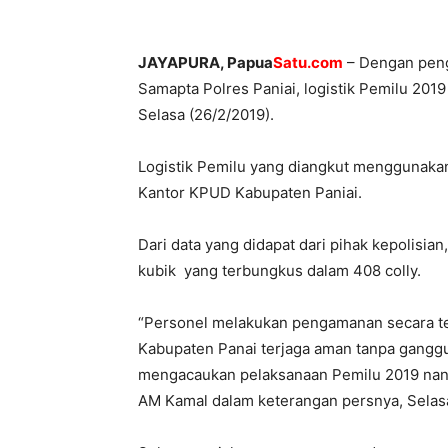
JAYAPURA, Papua
Satu.com
– Dengan peng
Samapta Polres Paniai, logistik Pemilu 2019
Selasa (26/2/2019).
Logistik Pemilu yang diangkut menggunakan 
Kantor KPUD Kabupaten Paniai.
Dari data yang didapat dari pihak kepolisia
kubik yang terbungkus dalam 408 colly.
“Personel melakukan pengamanan secara ter
Kabupaten Panai terjaga aman tanpa ganggu
mengacaukan pelaksanaan Pemilu 2019 nant
AM Kamal dalam keterangan persnya, Selasa