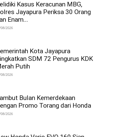
elidiki Kasus Keracunan MBG,
olres Jayapura Periksa 30 Orang
an Enam...
/08/2026
emerintah Kota Jayapura
ingkatkan SDM 72 Pengurus KDK
erah Putih
/08/2026
ambut Bulan Kemerdekaan
engan Promo Torang dari Honda
/08/2026