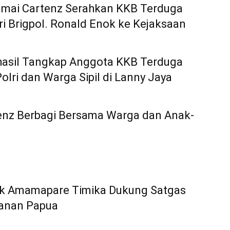
amai Cartenz Serahkan KKB Terduga
 Brigpol. Ronald Enok ke Kejaksaan
hasil Tangkap Anggota KKB Terduga
ri dan Warga Sipil di Lanny Jaya
enz Berbagi Bersama Warga dan Anak-
nik Amamapare Timika Dukung Satgas
anan Papua