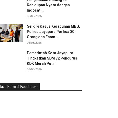
Kehidupan Nyata dengan
Indosat...
06/08/2026
Selidiki Kasus Keracunan MBG,
Polres Jayapura Periksa 30
Orang dan Enam...
06/08/2026
Pemerintah Kota Jayapura
Tingkatkan SDM 72 Pengurus
KDK Merah Putih
05/08/2026
Ikuti Kami di Facebook