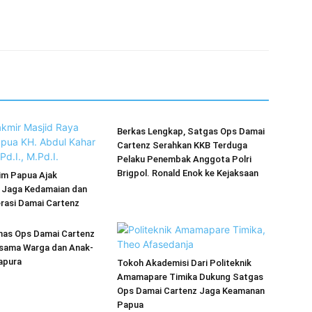
Berkas Lengkap, Satgas Ops Damai
Cartenz Serahkan KKB Terduga
Pelaku Penembak Anggota Polri
Brigpol. Ronald Enok ke Kejaksaan
im Papua Ajak
 Jaga Kedamaian dan
rasi Damai Cartenz
as Ops Damai Cartenz
rsama Warga dan Anak-
apura
Tokoh Akademisi Dari Politeknik
Amamapare Timika Dukung Satgas
Ops Damai Cartenz Jaga Keamanan
Papua