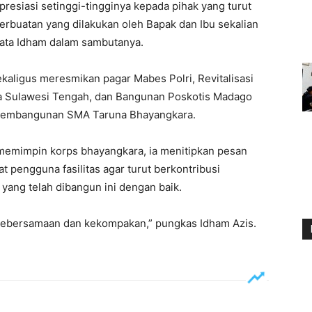
resiasi setinggi-tingginya kepada pihak yang turut
buatan yang dilakukan oleh Bapak dan Ibu sekalian
 kata Idham dalam sambutanya.
ekaligus meresmikan pagar Mabes Polri, Revitalisasi
 Sulawesi Tengah, dan Bangunan Poskotis Madago
Pembangunan SMA Taruna Bhayangkara.
memimpin korps bhayangkara, ia menitipkan pesan
 pengguna fasilitas agar turut berkontribusi
yang telah dibangun ini dengan baik.
i kebersamaan dan kekompakan,” pungkas Idham Azis.