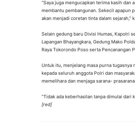
“Saya juga mengucapkan terima kasih dan ap
membantu pembangunan. Sekecil apapun per
akan menjadi coretan tinta dalam sejarah,”
Selain gedung baru Divisi Humas, Kapolri s
Lapangan Bhayangkara, Gedung Mako Polda
Raya Tokorondo Poso serta Pencanangan 
Untuk itu, menjelang masa purna tugasnya 
kepada seluruh anggota Polri dan masyarakat
memelihara dan menjaga sarana- prasarana 
“Tidak ada keberhasilan tanpa dimulai dar
[red]