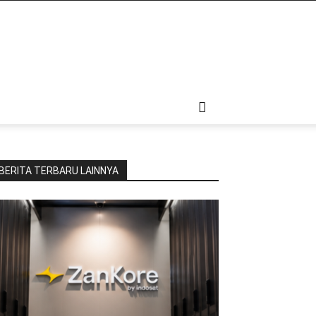
BERITA TERBARU LAINNYA