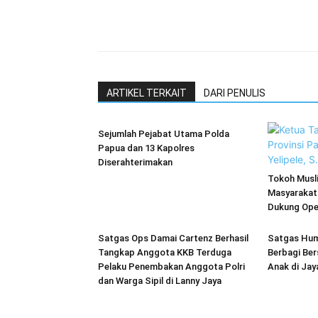
ARTIKEL TERKAIT
DARI PENULIS
Sejumlah Pejabat Utama Polda
Papua dan 13 Kapolres
Diserahterimakan
Tokoh Musl
Masyarakat
Dukung Ope
Satgas Ops Damai Cartenz Berhasil
Satgas Hum
Tangkap Anggota KKB Terduga
Berbagi Be
Pelaku Penembakan Anggota Polri
Anak di Jay
dan Warga Sipil di Lanny Jaya