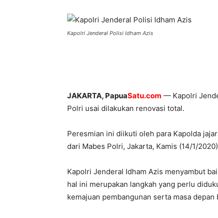
Kapolri Jenderal Polisi Idham Azis
JAKARTA, Papua
Satu.com
— Kapolri Jende
Polri usai dilakukan renovasi total.
Peresmian ini diikuti oleh para Kapolda jaj
dari Mabes Polri, Jakarta, Kamis (14/1/2020)
Kapolri Jenderal Idham Azis menyambut ba
hal ini merupakan langkah yang perlu did
kemajuan pembangunan serta masa depan 