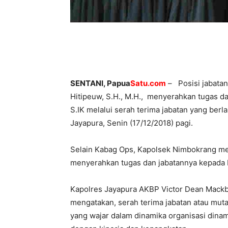
SENTANI, Papua
Satu.com
– Posisi jabatan
Hitipeuw, S.H., M.H., menyerahkan tugas 
S.IK melalui serah terima jabatan yang ber
Jayapura, Senin (17/12/2018) pagi.
Selain Kabag Ops, Kapolsek Nimbokrang men
menyerahkan tugas dan jabatannya kepada I
Kapolres Jayapura AKBP Victor Dean Mackbo
mengatakan, serah terima jabatan atau muta
yang wajar dalam dinamika organisasi dina