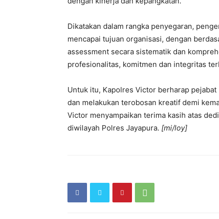
dengan kinerja dan kepangkatan.
Dikatakan dalam rangka penyegaran, pengem
mencapai tujuan organisasi, dengan berdasa
assessment secara sistematik dan kompreh
profesionalitas, komitmen dan integritas te
Untuk itu, Kapolres Victor berharap pejabat
dan melakukan terobosan kreatif demi kemaj
Victor menyampaikan terima kasih atas ded
diwilayah Polres Jayapura.
[mi/loy]