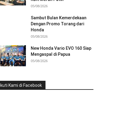
05/08/2026
Sambut Bulan Kemerdekaan
Dengan Promo Torang dari
Honda
05/08/2026
New Honda Vario EVO 160 Siap
Mengaspal di Papua
05/08/2026
Ikuti Kami di Facebook