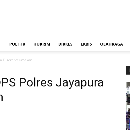
POLITIK
HUKRIM
DIKKES
EKBIS
OLAHRAGA
ra Diserahterimakan
PS Polres Jayapura
n