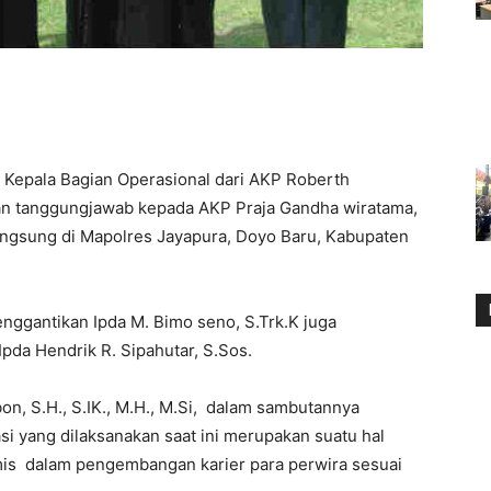
 Kepala Bagian Operasional dari AKP Roberth
dan tanggungjawab kepada AKP Praja Gandha wiratama,
langsung di Mapolres Jayapura, Doyo Baru, Kabupaten
ggantikan Ipda M. Bimo seno, S.Trk.K juga
pda Hendrik R. Sipahutar, S.Sos.
n, S.H., S.IK., M.H., M.Si, dalam sambutannya
si yang dilaksanakan saat ini merupakan suatu hal
mis dalam pengembangan karier para perwira sesuai