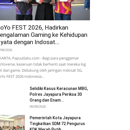
oYo FEST 2026, Hadirkan
engalaman Gaming ke Kehidupan
yata dengan Indosat...
/08/2026
KARTA, PapuaSatu.com - Bagi para penggemar
Yoverse, keseruan tidak berhenti saat mereka log
t dari game. Didukung oleh jaringan Indosat 5G,
Yo FEST 2026 Indonesia...
Selidiki Kasus Keracunan MBG,
Polres Jayapura Periksa 30
Orang dan Enam...
06/08/2026
Pemerintah Kota Jayapura
Tingkatkan SDM 72 Pengurus
KDK Merah Putih