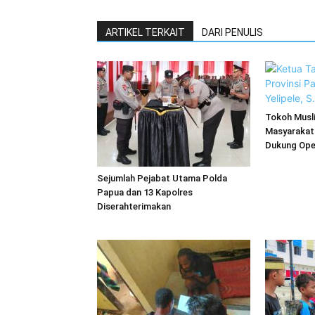
ARTIKEL TERKAIT
DARI PENULIS
Tokoh Musl
Masyarakat
Dukung Ope
Sejumlah Pejabat Utama Polda
Papua dan 13 Kapolres
Diserahterimakan