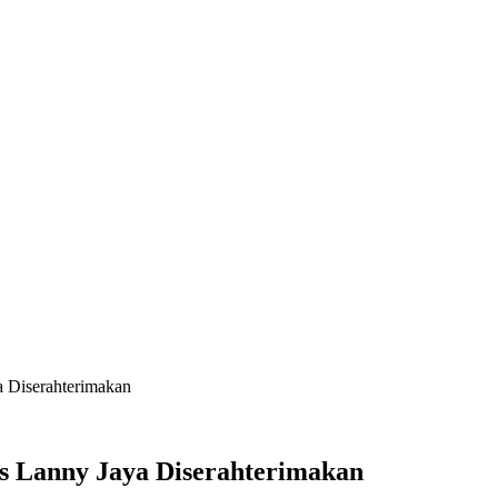
a Diserahterimakan
s Lanny Jaya Diserahterimakan