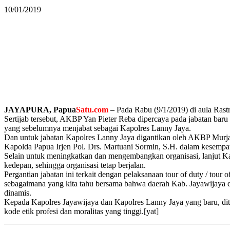
10/01/2019
JAYAPURA, Papua
Satu.com
– Pada Rabu (9/1/2019) di aula Rast
Sertijab tersebut, AKBP Yan Pieter Reba dipercaya pada jabatan 
yang sebelumnya menjabat sebagai Kapolres Lanny Jaya.
Dan untuk jabatan Kapolres Lanny Jaya digantikan oleh AKBP Mur
Kapolda Papua Irjen Pol. Drs. Martuani Sormin, S.H. dalam kesempa
Selain untuk meningkatkan dan mengembangkan organisasi, lanjut Kap
kedepan, sehingga organisasi tetap berjalan.
Pergantian jabatan ini terkait dengan pelaksanaan tour of duty / tour 
sebagaimana yang kita tahu bersama bahwa daerah Kab. Jayawijaya da
dinamis.
Kepada Kapolres Jayawijaya dan Kapolres Lanny Jaya yang baru, dit
kode etik profesi dan moralitas yang tinggi.[yat]