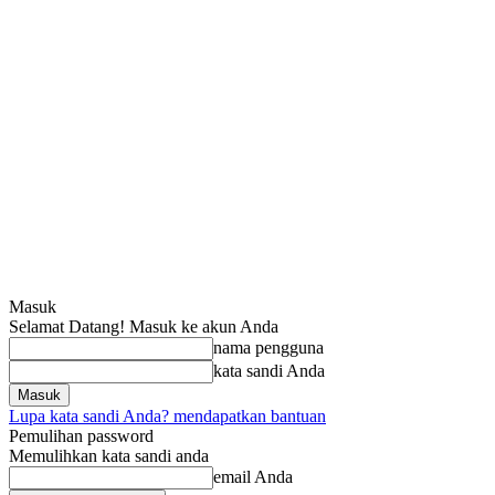
Masuk
Selamat Datang! Masuk ke akun Anda
nama pengguna
kata sandi Anda
Lupa kata sandi Anda? mendapatkan bantuan
Pemulihan password
Memulihkan kata sandi anda
email Anda