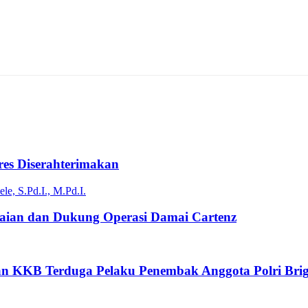
es Diserahterimakan
ian dan Dukung Operasi Damai Cartenz
an KKB Terduga Pelaku Penembak Anggota Polri Brig