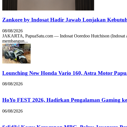
Zankore by Indosat Hadir Jawab Lonjakan Kebutu
08/08/2026
JAKARTA, PapuaSatu.com — Indosat Ooredoo Hutchison (Indosat a
membangun...
Lounching New Honda Vario 160, Astra Motor Papu
08/08/2026
HoYo FEST 2026, Hadirkan Pengalaman Gaming ke 
06/08/2026