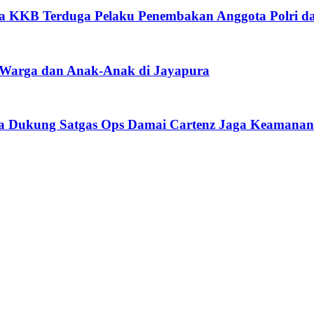
ta KKB Terduga Pelaku Penembakan Anggota Polri da
 Warga dan Anak-Anak di Jayapura
ka Dukung Satgas Ops Damai Cartenz Jaga Keamana