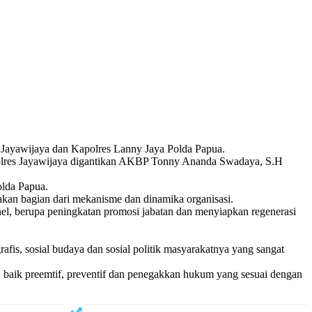
s Jayawijaya dan Kapolres Lanny Jaya Polda Papua.
polres Jayawijaya digantikan AKBP Tonny Ananda Swadaya, S.H
lda Papua.
kan bagian dari mekanisme dan dinamika organisasi.
el, berupa peningkatan promosi jabatan dan menyiapkan regenerasi
fis, sosial budaya dan sosial politik masyarakatnya yang sangat
 baik preemtif, preventif dan penegakkan hukum yang sesuai dengan