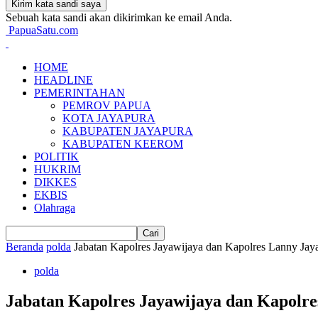
Sebuah kata sandi akan dikirimkan ke email Anda.
PapuaSatu.com
HOME
HEADLINE
PEMERINTAHAN
PEMROV PAPUA
KOTA JAYAPURA
KABUPATEN JAYAPURA
KABUPATEN KEEROM
POLITIK
HUKRIM
DIKKES
EKBIS
Olahraga
Beranda
polda
Jabatan Kapolres Jayawijaya dan Kapolres Lanny Jay
polda
Jabatan Kapolres Jayawijaya dan Kapolre