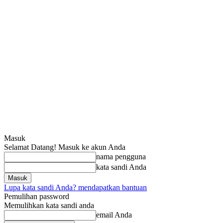
Masuk
Selamat Datang! Masuk ke akun Anda
nama pengguna
kata sandi Anda
Lupa kata sandi Anda? mendapatkan bantuan
Pemulihan password
Memulihkan kata sandi anda
email Anda