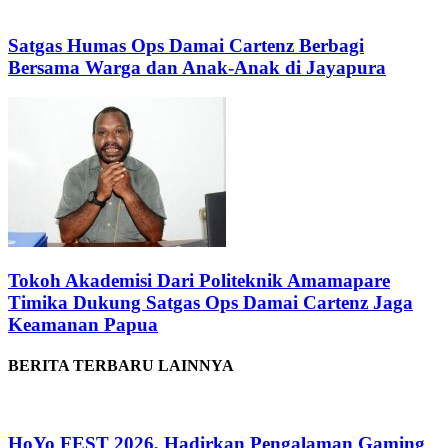
Satgas Humas Ops Damai Cartenz Berbagi
Bersama Warga dan Anak-Anak di Jayapura
Tokoh Akademisi Dari Politeknik Amamapare
Timika Dukung Satgas Ops Damai Cartenz Jaga
Keamanan Papua
BERITA TERBARU LAINNYA
HoYo FEST 2026, Hadirkan Pengalaman Gaming