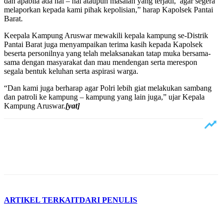
dan apabila ada hal – hal ataupun masalah yang terjadi, agar segera
melaporkan kepada kami pihak kepolisian,” harap Kapolsek Pantai
Barat.
Keepala Kampung Aruswar mewakili kepala kampung se-Distrik
Pantai Barat juga menyampaikan terima kasih kepada Kapolsek
beserta personilnya yang telah melaksanakan tatap muka bersama-
sama dengan masyarakat dan mau mendengan serta merespon
segala bentuk keluhan serta aspirasi warga.
“Dan kami juga berharap agar Polri lebih giat melakukan sambang
dan patroli ke kampung – kampung yang lain juga,” ujar Kepala
Kampung Aruswar.
[yat]
ARTIKEL TERKAIT
DARI PENULIS