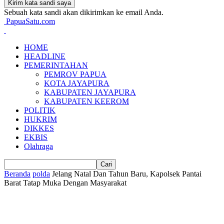
Sebuah kata sandi akan dikirimkan ke email Anda.
PapuaSatu.com
HOME
HEADLINE
PEMERINTAHAN
PEMROV PAPUA
KOTA JAYAPURA
KABUPATEN JAYAPURA
KABUPATEN KEEROM
POLITIK
HUKRIM
DIKKES
EKBIS
Olahraga
Beranda
polda
Jelang Natal Dan Tahun Baru, Kapolsek Pantai
Barat Tatap Muka Dengan Masyarakat