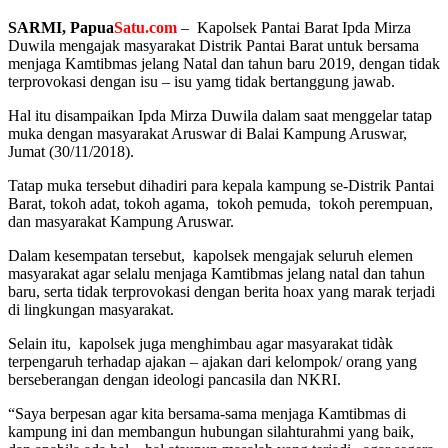
SARMI, Papua
Satu.com
– Kapolsek Pantai Barat Ipda Mirza
Duwila mengajak masyarakat Distrik Pantai Barat untuk bersama
menjaga Kamtibmas jelang Natal dan tahun baru 2019, dengan tidak
terprovokasi dengan isu – isu yamg tidak bertanggung jawab.
Hal itu disampaikan Ipda Mirza Duwila dalam saat menggelar tatap
muka dengan masyarakat Aruswar di Balai Kampung Aruswar,
Jumat (30/11/2018).
Tatap muka tersebut dihadiri para kepala kampung se-Distrik Pantai
Barat, tokoh adat, tokoh agama, tokoh pemuda, tokoh perempuan,
dan masyarakat Kampung Aruswar.
Dalam kesempatan tersebut, kapolsek mengajak seluruh elemen
masyarakat agar selalu menjaga Kamtibmas jelang natal dan tahun
baru, serta tidak terprovokasi dengan berita hoax yang marak terjadi
di lingkungan masyarakat.
Selain itu, kapolsek juga menghimbau agar masyarakat tidàk
terpengaruh terhadap ajakan – ajakan dari kelompok/ orang yang
berseberangan dengan ideologi pancasila dan NKRI.
“Saya berpesan agar kita bersama-sama menjaga Kamtibmas di
kampung ini dan membangun hubungan silahturahmi yang baik,