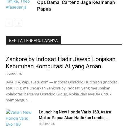
Ops Damai Cartenz Jaga Keamanan
Papua
BERITA TERBARU LAINNYA
Zankore by Indosat Hadir Jawab Lonjakan
Kebutuhan Komputasi AI yang Aman
08/08/2026
JAKARTA, PapuaSatu.com — Indosat Ooredoo Hutchison (Indosat
atau IOH) meluncurkan Zankore by Indosat, yang merupakan
kolaborasi bersama Ooredoo Group, Nokia, dan NVIDIA untuk
membangun...
Lounching New Honda Vario 160, Astra
Motor Papua Akan Hadirkan Lomba...
08/08/2026