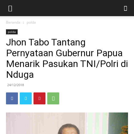
Beranda
polda
polda
Jhon Tabo Tantang
Pernyataan Gubernur Papua
Menarik Pasukan TNI/Polri di
Nduga
24/12/2018