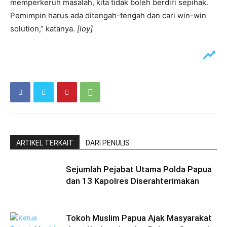
memperkeruh masalah, kita tidak boleh berdiri sepihak.
Pemimpin harus ada ditengah-tengah dan cari win-win
solution,” katanya.
[loy]
ARTIKEL TERKAIT
DARI PENULIS
Sejumlah Pejabat Utama Polda Papua
dan 13 Kapolres Diserahterimakan
Tokoh Muslim Papua Ajak Masyarakat