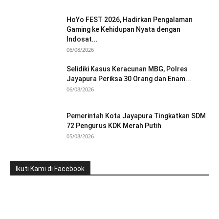
HoYo FEST 2026, Hadirkan Pengalaman
Gaming ke Kehidupan Nyata dengan
Indosat...
06/08/2026
Selidiki Kasus Keracunan MBG, Polres
Jayapura Periksa 30 Orang dan Enam...
06/08/2026
Pemerintah Kota Jayapura Tingkatkan SDM
72 Pengurus KDK Merah Putih
05/08/2026
Ikuti Kami di Facebook