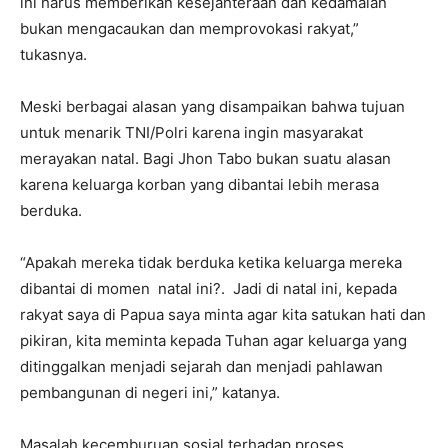
ini harus memberikan kesejahteraan dan kedamaian
bukan mengacaukan dan memprovokasi rakyat,”
tukasnya.
Meski berbagai alasan yang disampaikan bahwa tujuan
untuk menarik TNI/Polri karena ingin masyarakat
merayakan natal. Bagi Jhon Tabo bukan suatu alasan
karena keluarga korban yang dibantai lebih merasa
berduka.
“Apakah mereka tidak berduka ketika keluarga mereka
dibantai di momen natal ini?. Jadi di natal ini, kepada
rakyat saya di Papua saya minta agar kita satukan hati dan
pikiran, kita meminta kepada Tuhan agar keluarga yang
ditinggalkan menjadi sejarah dan menjadi pahlawan
pembangunan di negeri ini,” katanya.
Masalah kecemburuan sosial terhadap proses