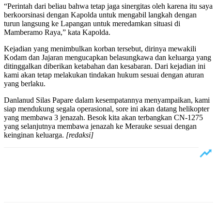
“Perintah dari beliau bahwa tetap jaga sinergitas oleh karena itu saya
berkoorsinasi dengan Kapolda untuk mengabil langkah dengan
turun langsung ke Lapangan untuk meredamkan situasi di
Mamberamo Raya,” kata Kapolda.
Kejadian yang menimbulkan korban tersebut, dirinya mewakili
Kodam dan Jajaran mengucapkan belasungkawa dan keluarga yang
ditinggalkan diberikan ketabahan dan kesabaran. Dari kejadian ini
kami akan tetap melakukan tindakan hukum sesuai dengan aturan
yang berlaku.
Danlanud Silas Papare dalam kesempatannya menyampaikan, kami
siap mendukung segala operasional, sore ini akan datang helikopter
yang membawa 3 jenazah. Besok kita akan terbangkan CN-1275
yang selanjutnya membawa jenazah ke Merauke sesuai dengan
keinginan keluarga.
[redaksi]