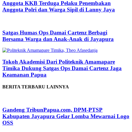
Anggota KKB Terduga Pelaku Penembakan
Anggota Polri dan Warga Sipil di Lanny Jaya
Satgas Humas Ops Damai Cartenz Berbagi
Bersama Warga dan Anak-Anak di Jayapura
Tokoh Akademisi Dari Politeknik Amamapare
Timika Dukung Satgas Ops Damai Cartenz Jaga
Keamanan Papua
BERITA TERBARU LAINNYA
Gandeng TribunPapua.com, DPM-PTSP
Kabupaten Jayapura Gelar Lomba Mewarnai Logo
OSS