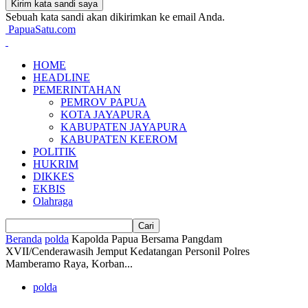
Sebuah kata sandi akan dikirimkan ke email Anda.
PapuaSatu.com
HOME
HEADLINE
PEMERINTAHAN
PEMROV PAPUA
KOTA JAYAPURA
KABUPATEN JAYAPURA
KABUPATEN KEEROM
POLITIK
HUKRIM
DIKKES
EKBIS
Olahraga
Beranda
polda
Kapolda Papua Bersama Pangdam
XVII/Cenderawasih Jemput Kedatangan Personil Polres
Mamberamo Raya, Korban...
polda