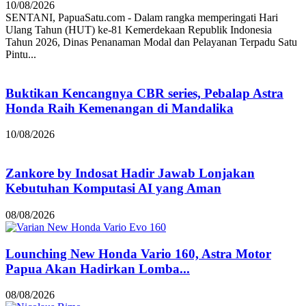
10/08/2026
SENTANI, PapuaSatu.com - Dalam rangka memperingati Hari
Ulang Tahun (HUT) ke-81 Kemerdekaan Republik Indonesia
Tahun 2026, Dinas Penanaman Modal dan Pelayanan Terpadu Satu
Pintu...
Buktikan Kencangnya CBR series, Pebalap Astra
Honda Raih Kemenangan di Mandalika
10/08/2026
Zankore by Indosat Hadir Jawab Lonjakan
Kebutuhan Komputasi AI yang Aman
08/08/2026
Lounching New Honda Vario 160, Astra Motor
Papua Akan Hadirkan Lomba...
08/08/2026