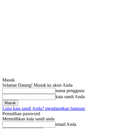
Masuk
Selamat Datang! Masuk ke akun Anda
nama pengguna
kata sandi Anda
Lupa kata sandi Anda? mendapatkan bantuan
Pemulihan password
Memulihkan kata sandi anda
email Anda