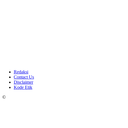
Redaksi
Contact Us
Disclaimer
Kode Etik
©