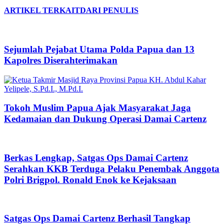
ARTIKEL TERKAIT
DARI PENULIS
Sejumlah Pejabat Utama Polda Papua dan 13
Kapolres Diserahterimakan
Tokoh Muslim Papua Ajak Masyarakat Jaga
Kedamaian dan Dukung Operasi Damai Cartenz
Berkas Lengkap, Satgas Ops Damai Cartenz
Serahkan KKB Terduga Pelaku Penembak Anggota
Polri Brigpol. Ronald Enok ke Kejaksaan
Satgas Ops Damai Cartenz Berhasil Tangkap