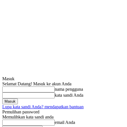
Masuk
Selamat Datang! Masuk ke akun Anda
nama pengguna
kata sandi Anda
Lupa kata sandi Anda? mendapatkan bantuan
Pemulihan password
Memulihkan kata sandi anda
email Anda