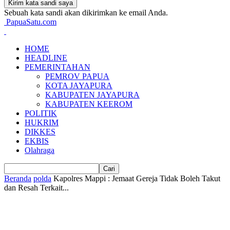
Sebuah kata sandi akan dikirimkan ke email Anda.
PapuaSatu.com
HOME
HEADLINE
PEMERINTAHAN
PEMROV PAPUA
KOTA JAYAPURA
KABUPATEN JAYAPURA
KABUPATEN KEEROM
POLITIK
HUKRIM
DIKKES
EKBIS
Olahraga
Beranda
polda
Kapolres Mappi : Jemaat Gereja Tidak Boleh Takut
dan Resah Terkait...