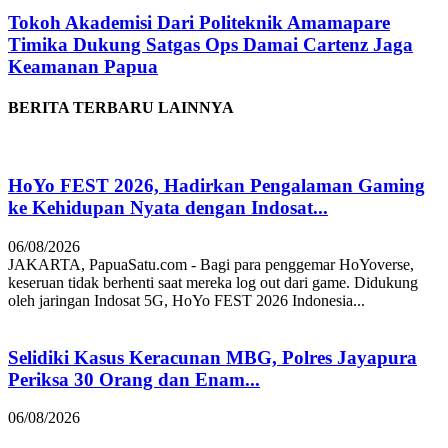
Tokoh Akademisi Dari Politeknik Amamapare
Timika Dukung Satgas Ops Damai Cartenz Jaga
Keamanan Papua
BERITA TERBARU LAINNYA
HoYo FEST 2026, Hadirkan Pengalaman Gaming
ke Kehidupan Nyata dengan Indosat...
06/08/2026
JAKARTA, PapuaSatu.com - Bagi para penggemar HoYoverse,
keseruan tidak berhenti saat mereka log out dari game. Didukung
oleh jaringan Indosat 5G, HoYo FEST 2026 Indonesia...
Selidiki Kasus Keracunan MBG, Polres Jayapura
Periksa 30 Orang dan Enam...
06/08/2026