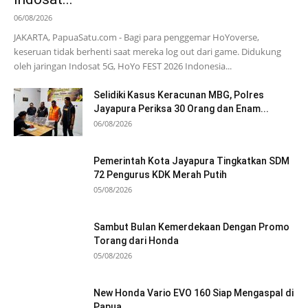
06/08/2026
JAKARTA, PapuaSatu.com - Bagi para penggemar HoYoverse,
keseruan tidak berhenti saat mereka log out dari game. Didukung
oleh jaringan Indosat 5G, HoYo FEST 2026 Indonesia...
Selidiki Kasus Keracunan MBG, Polres
Jayapura Periksa 30 Orang dan Enam...
06/08/2026
Pemerintah Kota Jayapura Tingkatkan SDM
72 Pengurus KDK Merah Putih
05/08/2026
Sambut Bulan Kemerdekaan Dengan Promo
Torang dari Honda
05/08/2026
New Honda Vario EVO 160 Siap Mengaspal di
Papua