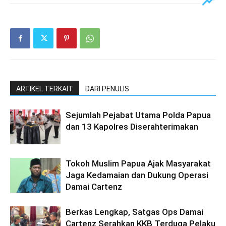
ARTIKEL TERKAIT
DARI PENULIS
Sejumlah Pejabat Utama Polda Papua
dan 13 Kapolres Diserahterimakan
Tokoh Muslim Papua Ajak Masyarakat
Jaga Kedamaian dan Dukung Operasi
Damai Cartenz
Berkas Lengkap, Satgas Ops Damai
Cartenz Serahkan KKB Terduga Pelaku