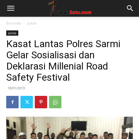
Beranda
polda
polda
Kasat Lantas Polres Sarmi
Gelar Sosialisasi dan
Deklarasi Millenial Road
Safety Festival
18/01/2019