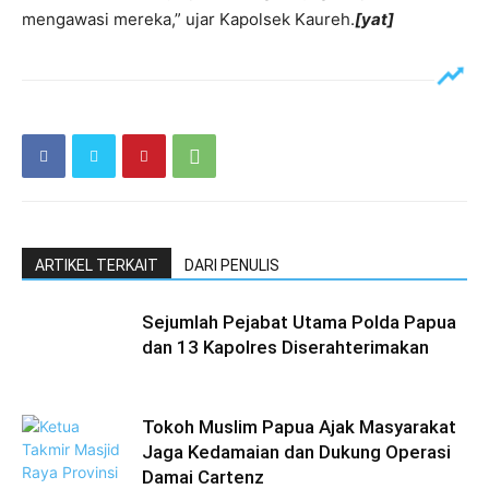
mengawasi mereka,” ujar Kapolsek Kaureh.
[yat]
ARTIKEL TERKAIT
DARI PENULIS
Sejumlah Pejabat Utama Polda Papua
dan 13 Kapolres Diserahterimakan
Tokoh Muslim Papua Ajak Masyarakat
Jaga Kedamaian dan Dukung Operasi
Damai Cartenz