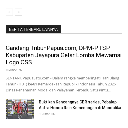
BERITA TERBARU LAINNYA
Gandeng TribunPapua.com, DPM-PTSP
Kabupaten Jayapura Gelar Lomba Mewarnai
Logo OSS
10/08/2026
SENTANI, PapuaSatu.com - Dalam rangka memperingati Hari Ulang
Tahun (HUT) ke-81 Kemerdekaan Republik Indonesia Tahun 2026,
Dinas Penanaman Modal dan Pelayanan Terpadu Satu Pintu...
Buktikan Kencangnya CBR series, Pebalap
Astra Honda Raih Kemenangan di Mandalika
10/08/2026