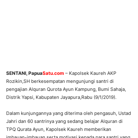
SENTANI, Papua
Satu.com
– Kapolsek Kaureh AKP
Rozikin,SH berkesempatan mengunjungi santri di
pengajian Alquran Qurota Ayun Kampung, Bumi Sahaja,
Distrik Yapsi, Kabupaten Jayapura,Rabu (9/1/2019).
Dalam kunjungannya yang diterima oleh pengasuh, Ustad
Jahri dan 60 santrinya yang sedang belajar Alquran di
TPQ Qurata Ayun, Kapolsek Kaureh memberikan
imbauan-imbauan serta motivasi kepada para santri yang