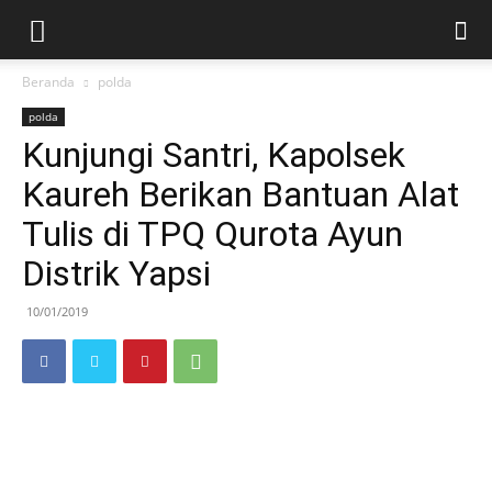
Beranda
polda
polda
Kunjungi Santri, Kapolsek
Kaureh Berikan Bantuan Alat
Tulis di TPQ Qurota Ayun
Distrik Yapsi
10/01/2019