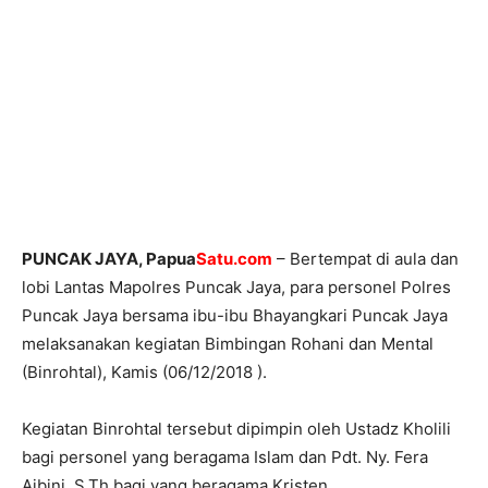
PUNCAK JAYA, Papua
Satu.com
– Bertempat di aula dan
lobi Lantas Mapolres Puncak Jaya, para personel Polres
Puncak Jaya bersama ibu-ibu Bhayangkari Puncak Jaya
melaksanakan kegiatan Bimbingan Rohani dan Mental
(Binrohtal), Kamis (06/12/2018 ).
Kegiatan Binrohtal tersebut dipimpin oleh Ustadz Kholili
bagi personel yang beragama Islam dan Pdt. Ny. Fera
Aibini, S.Th bagi yang beragama Kristen.