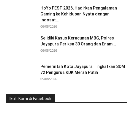
HoYo FEST 2026, Hadirkan Pengalaman
Gaming ke Kehidupan Nyata dengan
Indosat...
06/08/2026
Selidiki Kasus Keracunan MBG, Polres
Jayapura Periksa 30 Orang dan Enam...
06/08/2026
Pemerintah Kota Jayapura Tingkatkan SDM
72 Pengurus KDK Merah Putih
05/08/2026
Ikuti Kami di Facebook