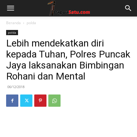
Beranda
polda
polda
Lebih mendekatkan diri
kepada Tuhan, Polres Puncak
Jaya laksanakan Bimbingan
Rohani dan Mental
06/12/2018