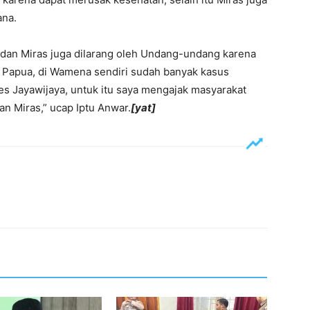
ana.
 dan Miras juga dilarang oleh Undang-undang karena
 Papua, di Wamena sendiri sudah banyak kasus
es Jayawijaya, untuk itu saya mengajak masyarakat
 Miras,” ucap Iptu Anwar.
[yat]