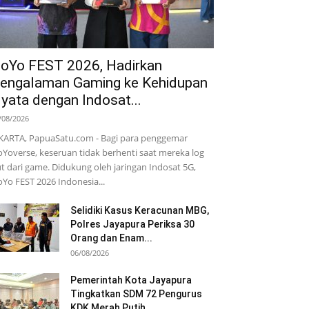
oYo FEST 2026, Hadirkan
engalaman Gaming ke Kehidupan
yata dengan Indosat...
/08/2026
KARTA, PapuaSatu.com - Bagi para penggemar
Yoverse, keseruan tidak berhenti saat mereka log
t dari game. Didukung oleh jaringan Indosat 5G,
Yo FEST 2026 Indonesia...
Selidiki Kasus Keracunan MBG,
Polres Jayapura Periksa 30
Orang dan Enam...
06/08/2026
Pemerintah Kota Jayapura
Tingkatkan SDM 72 Pengurus
KDK Merah Putih