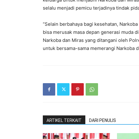
selalu menjadi pemicu terjadinya tindak pid
“Selain berbahaya bagi kesehatan, Narkoba
bisa merusak masa depan generasi muda di
Narkoba dan Miras yang ditangani oleh Polr
untuk bersama-sama memerangi Narkoba dan
ARTIKEL TERKAIT
DARI PENULIS