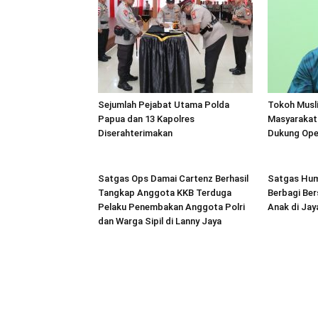
Sejumlah Pejabat Utama Polda
Tokoh Musl
Papua dan 13 Kapolres
Masyarakat
Diserahterimakan
Dukung Ope
Satgas Ops Damai Cartenz Berhasil
Satgas Hum
Tangkap Anggota KKB Terduga
Berbagi Be
Pelaku Penembakan Anggota Polri
Anak di Jay
dan Warga Sipil di Lanny Jaya