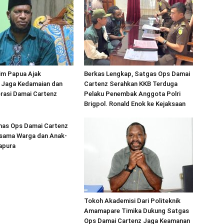
im Papua Ajak
Berkas Lengkap, Satgas Ops Damai
 Jaga Kedamaian dan
Cartenz Serahkan KKB Terduga
rasi Damai Cartenz
Pelaku Penembak Anggota Polri
Brigpol. Ronald Enok ke Kejaksaan
as Ops Damai Cartenz
rsama Warga dan Anak-
apura
Tokoh Akademisi Dari Politeknik
Amamapare Timika Dukung Satgas
Ops Damai Cartenz Jaga Keamanan