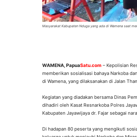
Masyarakat Kabupaten Nduga yang ada di Wamena saat mengi
WAMENA, Papua
Satu.com
– Kepolisian Re
memberikan sosialisasi bahaya Narkoba da
di Wamena, yang dilaksanakan di Jalan Tha
Kegiatan yang diadakan bersama Dinas Pe
dihadiri oleh Kasat Resnarkoba Polres Jaya
Kabupaten Jayawijaya dr. Fajar sebagai nar
Di hadapan 80 peserta yang mengikuti sosi
keluarga untuk menjauhi Narkoba dan Miras 