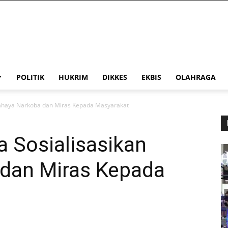
POLITIK
HUKRIM
DIKKES
EKBIS
OLAHRAGA
 Bahaya Narkoba dan Miras Kepada Masyarakat
a Sosialisasikan
dan Miras Kepada