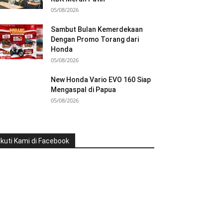
05/08/2026
Sambut Bulan Kemerdekaan
Dengan Promo Torang dari
Honda
05/08/2026
New Honda Vario EVO 160 Siap
Mengaspal di Papua
05/08/2026
Ikuti Kami di Facebook