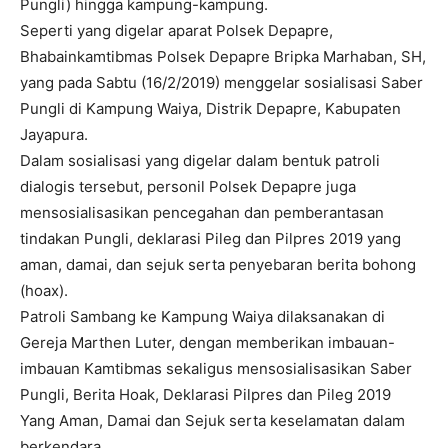
Pungli) hingga kampung-kampung.
Seperti yang digelar aparat Polsek Depapre,
Bhabainkamtibmas Polsek Depapre Bripka Marhaban, SH,
yang pada Sabtu (16/2/2019) menggelar sosialisasi Saber
Pungli di Kampung Waiya, Distrik Depapre, Kabupaten
Jayapura.
Dalam sosialisasi yang digelar dalam bentuk patroli
dialogis tersebut, personil Polsek Depapre juga
mensosialisasikan pencegahan dan pemberantasan
tindakan Pungli, deklarasi Pileg dan Pilpres 2019 yang
aman, damai, dan sejuk serta penyebaran berita bohong
(hoax).
Patroli Sambang ke Kampung Waiya dilaksanakan di
Gereja Marthen Luter, dengan memberikan imbauan-
imbauan Kamtibmas sekaligus mensosialisasikan Saber
Pungli, Berita Hoak, Deklarasi Pilpres dan Pileg 2019
Yang Aman, Damai dan Sejuk serta keselamatan dalam
berkendara.