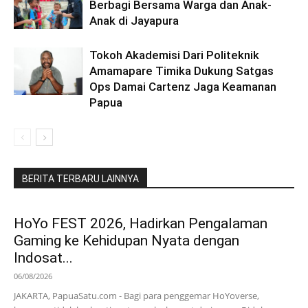
Berbagi Bersama Warga dan Anak-
Anak di Jayapura
Tokoh Akademisi Dari Politeknik
Amamapare Timika Dukung Satgas
Ops Damai Cartenz Jaga Keamanan
Papua
BERITA TERBARU LAINNYA
HoYo FEST 2026, Hadirkan Pengalaman
Gaming ke Kehidupan Nyata dengan
Indosat...
06/08/2026
JAKARTA, PapuaSatu.com - Bagi para penggemar HoYoverse,