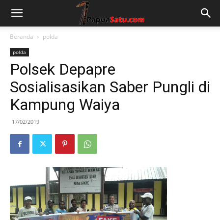
Beranda
polda
polda
Polsek Depapre
Sosialisasikan Saber Pungli di
Kampung Waiya
17/02/2019