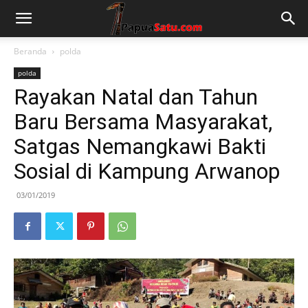
Beranda
polda
polda
Rayakan Natal dan Tahun
Baru Bersama Masyarakat,
Satgas Nemangkawi Bakti
Sosial di Kampung Arwanop
03/01/2019