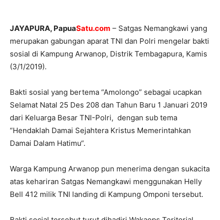
JAYAPURA, Papua
Satu.com
– Satgas Nemangkawi yang
merupakan gabungan aparat TNI dan Polri mengelar bakti
sosial di Kampung Arwanop, Distrik Tembagapura, Kamis
(3/1/2019).
Bakti sosial yang bertema “Amolongo” sebagai ucapkan
Selamat Natal 25 Des 208 dan Tahun Baru 1 Januari 2019
dari Keluarga Besar TNI-Polri, dengan sub tema
“Hendaklah Damai Sejahtera Kristus Memerintahkan
Damai Dalam Hatimu“.
Warga Kampung Arwanop pun menerima dengan sukacita
atas kehariran Satgas Nemangkawi menggunakan Helly
Bell 412 milik TNI landing di Kampung Omponi tersebut.
Bakti social tersebut turut dihadiri Wakaops Teritorial