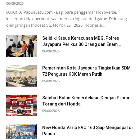
06/08/2026
JAKARTA, PapuaSatu.com - Bagi para penggemar HoYoverse,
keseruan tidak berhenti saat mereka log out dari game. Didukung
oleh jaringan Indosat 5G, HoYo FEST 2026 Indonesia...
Selidiki Kasus Keracunan MBG, Polres
Jayapura Periksa 30 Orang dan Enam...
06/08/2026
Pemerintah Kota Jayapura Tingkatkan SDM
72 Pengurus KDK Merah Putih
05/08/2026
Sambut Bulan Kemerdekaan Dengan Promo
Torang dari Honda
05/08/2026
New Honda Vario EVO 160 Siap Mengaspal di
Papua