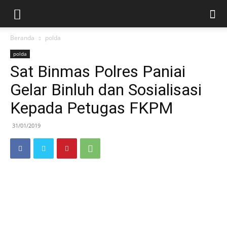
Beranda
polda
polda
Sat Binmas Polres Paniai
Gelar Binluh dan Sosialisasi
Kepada Petugas FKPM
31/01/2019