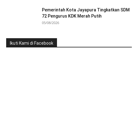
Pemerintah Kota Jayapura Tingkatkan SDM
72 Pengurus KDK Merah Putih
05/08/2026
Ikuti Kami di Facebook