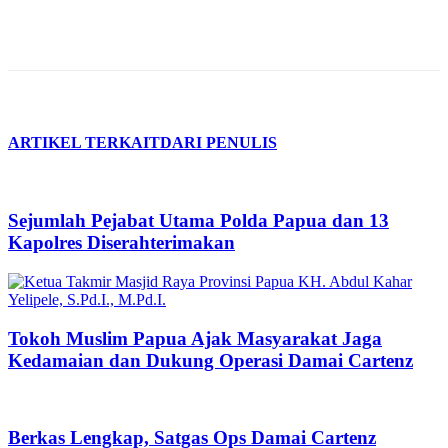
ARTIKEL TERKAIT
DARI PENULIS
Sejumlah Pejabat Utama Polda Papua dan 13
Kapolres Diserahterimakan
Tokoh Muslim Papua Ajak Masyarakat Jaga
Kedamaian dan Dukung Operasi Damai Cartenz
Berkas Lengkap, Satgas Ops Damai Cartenz