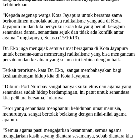
kebhinekaan.
“Kepada segenap warga Kota Jayapura untuk bersama-sama
berkomitmen menolak adanya radikalisme yang ada di Kota
Jayapura ini dan kita bersyukur kota kita yang penuh beragam
senantiasa damai, senantiasa sejuk dan tidak ada konflik antar
agama,” ungkapnya, Selasa (15/10/19).
Dr. Eko juga mengajak semua umat beragama di Kota Jayapura
untuk bersama-sama memerangi radikalisme yang bisa mengancam
persatuan dan kesatuan yang selama ini terbina dengan baik.
Terkait terorisme, kata Dr. Eko, sangat membahayakan bagi
kesinambungan hidup kita di Kota Jayapura.
“Dibumi Port Numbay sangat banyak suku etnis dan agama yang
senantiasa sudah hidup berdampingan, ini patut untuk senantiasa
kita pelihara bersama,” ujarnya.
Teror yang senantiasa menghantui kehidupan umat manusia,
menurutnya, sangat bertolak belakang dengan nilai-nilai agama
apapun.
“Semua agama pasti mengajarkan kesantunan, semua agama
mengajarkan kasih sayang diantara sesamanya, sebab diantara kita