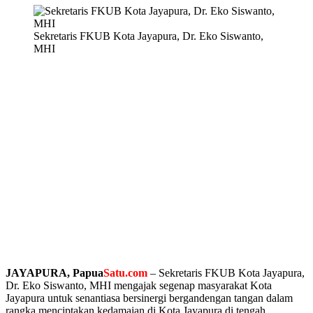
Sekretaris FKUB Kota Jayapura, Dr. Eko Siswanto,
MHI
JAYAPURA, Papua
Satu.com
– Sekretaris FKUB Kota Jayapura,
Dr. Eko Siswanto, MHI mengajak segenap masyarakat Kota
Jayapura untuk senantiasa bersinergi bergandengan tangan dalam
rangka menciptakan kedamaian di Kota Jayapura di tengah