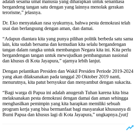
adalah sesama umat manusia yang diharapkan untuk senantiasa
bergandeng tangan satu dengan yang lainnya menolak gerakan
terorisme,” jelasnya.
Dr. Eko menyatakan rasa syukurnya, bahwa pesta demokrasi telah
usai dan berlangsung dengan aman, dan damai.
“Adapun diantara kita yang punya pilihan politik berbeda satu sama
lain, kita sudah bersama dan kemudian kita selalu bergandengan
tangan dalam rangka untuk membangun Negara kita ini. Kita perlu
bergandengan tangan untuk mewujudkan pembangunan nasional
dan khusus di Kota Jayapura,” ujarnya lebih lanjut.
Dengan pelantikan Presiden dan Wakil Presiden Periode 2019-2024
yang akan dilaksanakan pada tanggal 20 Oktober 2019 nanti,
menurutnya, kita patut bersyukur dan menyambut dengan sukacita.
“Bagi warga di Papua ini adalah anugerah Tuhan karena kita bisa
melaksanakan pesta demokrasi dengan damai dan aman sehingga
menghasilkan pemimpin yang kita harapkan memiliki sebuah
program kerja yang bisa bermanfaat bagi masyarakat khususnya di
Bumi Papua dan khusus lagi di Kota Jayapura,” ungkapnya.
[yat]