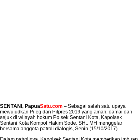
SENTANI, Papua
Satu.com
– Sebagai salah satu upaya
mewujudkan Pileg dan Pilpres 2019 yang aman, damai dan
sejuk di wilayah hokum Polsek Sentani Kota, Kapolsek
Sentani Kota Kompol Hakim Sode, SH., MH menggelar
bersama anggota patroli dialogis, Senin (15/10/2017).
Dalam patrolinya, Kapolsek Sentani Kota memberikan imbuan