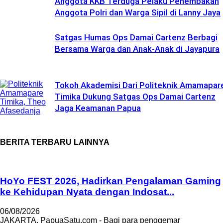
Anggota KKB Terduga Pelaku Penembakan
Anggota Polri dan Warga Sipil di Lanny Jaya
Satgas Humas Ops Damai Cartenz Berbagi
Bersama Warga dan Anak-Anak di Jayapura
Tokoh Akademisi Dari Politeknik Amamapar
Timika Dukung Satgas Ops Damai Cartenz
Jaga Keamanan Papua
BERITA TERBARU LAINNYA
HoYo FEST 2026, Hadirkan Pengalaman Gaming
ke Kehidupan Nyata dengan Indosat...
06/08/2026
JAKARTA, PapuaSatu.com - Bagi para penggemar