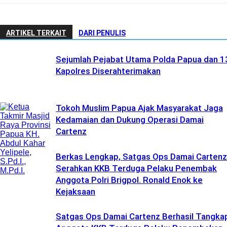
ARTIKEL TERKAIT
DARI PENULIS
Sejumlah Pejabat Utama Polda Papua dan 1
Kapolres Diserahterimakan
Tokoh Muslim Papua Ajak Masyarakat Jaga
Kedamaian dan Dukung Operasi Damai
Cartenz
Berkas Lengkap, Satgas Ops Damai Cartenz
Serahkan KKB Terduga Pelaku Penembak
Anggota Polri Brigpol. Ronald Enok ke
Kejaksaan
Satgas Ops Damai Cartenz Berhasil Tangka