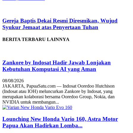
Gereja Baptis Dekai Resmi Diresmikan, Wujud
Syukur Jemaat atas Penyertaan Tuhan
BERITA TERBARU LAINNYA
Zankore by Indosat Hadir Jawab Lonjakan
Kebutuhan Komputasi AI yang Aman
08/08/2026
JAKARTA, PapuaSatu.com — Indosat Ooredoo Hutchison
(Indosat atau IOH) meluncurkan Zankore by Indosat, yang
merupakan kolaborasi bersama Ooredoo Group, Nokia, dan
NVIDIA untuk membangun...
Lounching New Honda Vario 160, Astra Motor
Papua Akan Hadirkan Lomba...