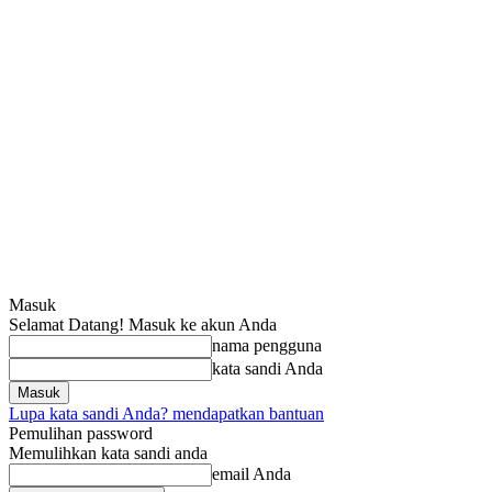
Masuk
Selamat Datang! Masuk ke akun Anda
nama pengguna
kata sandi Anda
Lupa kata sandi Anda? mendapatkan bantuan
Pemulihan password
Memulihkan kata sandi anda
email Anda