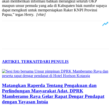
akan memberikan informasi bahkan merangkul seluruh OKP
maupun unsur pemuda yang ada di Kabupaten biak numfor supaya
dapat mengikuti untuk mempersiapkan Raker KNPI Provinsi
Papua,” tegas Herry.
[vhie]
ARTIKEL TERKAIT
DARI PENULIS
Matangkan Raperda Tentang Pengakuan dan
Perlindungan Masyarakat Adat, DPRK
Mamberamo Raya Gelar Rapat Dengar Pendapat
dengan Yayasan Intsia