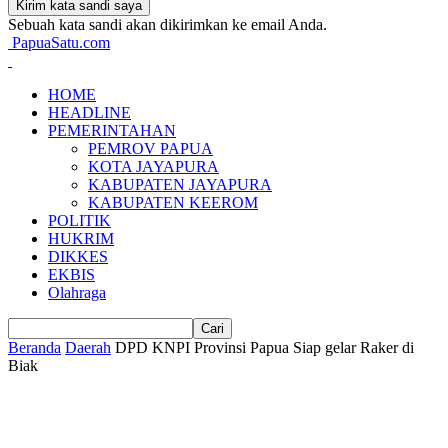
Sebuah kata sandi akan dikirimkan ke email Anda.
PapuaSatu.com
HOME
HEADLINE
PEMERINTAHAN
PEMROV PAPUA
KOTA JAYAPURA
KABUPATEN JAYAPURA
KABUPATEN KEEROM
POLITIK
HUKRIM
DIKKES
EKBIS
Olahraga
Beranda
Daerah
DPD KNPI Provinsi Papua Siap gelar Raker di
Biak