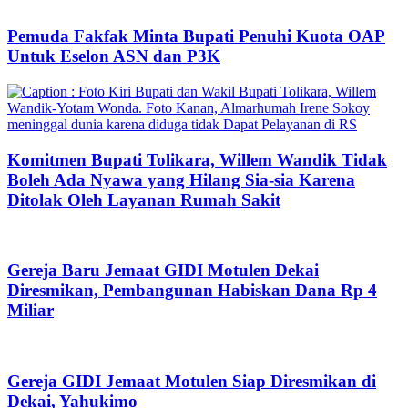
Pemuda Fakfak Minta Bupati Penuhi Kuota OAP
Untuk Eselon ASN dan P3K
Komitmen Bupati Tolikara, Willem Wandik Tidak
Boleh Ada Nyawa yang Hilang Sia-sia Karena
Ditolak Oleh Layanan Rumah Sakit
Gereja Baru Jemaat GIDI Motulen Dekai
Diresmikan, Pembangunan Habiskan Dana Rp 4
Miliar
Gereja GIDI Jemaat Motulen Siap Diresmikan di
Dekai, Yahukimo