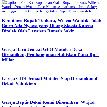
Komitmen Bupati Tolikara, Willem Wandik Tidak
Boleh Ada Nyawa yang Hilang Sia-sia Karena
Ditolak Oleh Layanan Rumah Sakit
Gereja Baru Jemaat GIDI Motulen Dekai
Diresmikan, Pembangunan Habiskan Dana Rp 4
Miliar
Gereja GIDI Jemaat Motulen Siap Diresmikan di
Dekai, Yahukimo
Gereja Baptis Dekai Resmi Diresmikan, Wujud