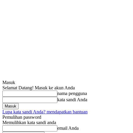
Masuk
Selamat Datang! Masuk ke akun Anda
nama pengguna
kata sandi Anda
Lupa kata sandi Anda? mendapatkan bantuan
Pemulihan password
Memulihkan kata sandi anda
email Anda