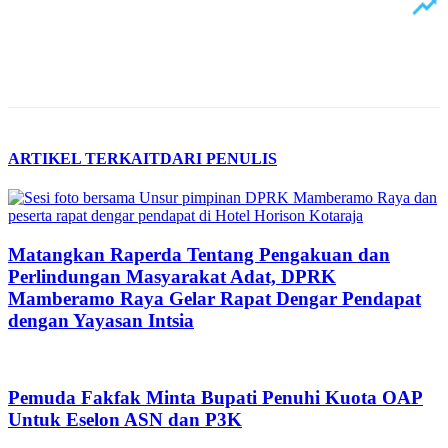
ARTIKEL TERKAIT
DARI PENULIS
Matangkan Raperda Tentang Pengakuan dan
Perlindungan Masyarakat Adat, DPRK
Mamberamo Raya Gelar Rapat Dengar Pendapat
dengan Yayasan Intsia
Pemuda Fakfak Minta Bupati Penuhi Kuota OAP
Untuk Eselon ASN dan P3K