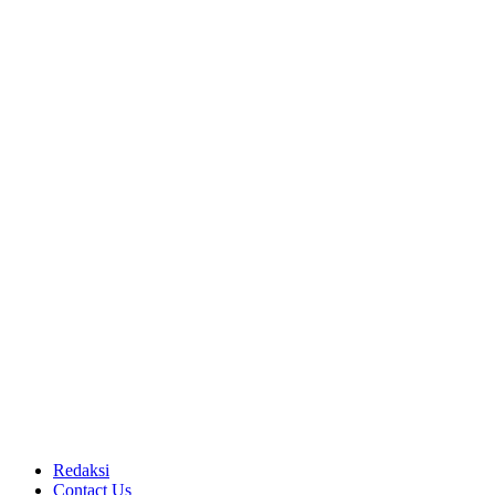
Redaksi
Contact Us