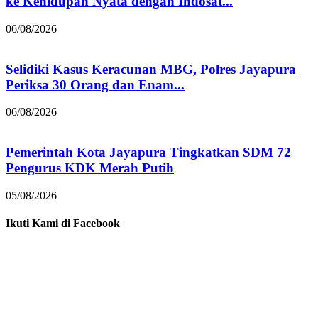
ke Kehidupan Nyata dengan Indosat...
06/08/2026
Selidiki Kasus Keracunan MBG, Polres Jayapura
Periksa 30 Orang dan Enam...
06/08/2026
Pemerintah Kota Jayapura Tingkatkan SDM 72
Pengurus KDK Merah Putih
05/08/2026
Ikuti Kami di Facebook