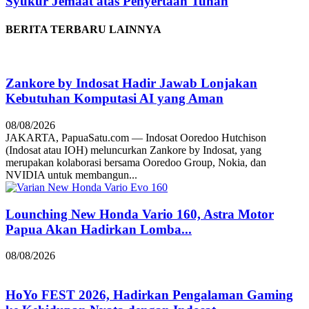
Syukur Jemaat atas Penyertaan Tuhan
BERITA TERBARU LAINNYA
Zankore by Indosat Hadir Jawab Lonjakan
Kebutuhan Komputasi AI yang Aman
08/08/2026
JAKARTA, PapuaSatu.com — Indosat Ooredoo Hutchison
(Indosat atau IOH) meluncurkan Zankore by Indosat, yang
merupakan kolaborasi bersama Ooredoo Group, Nokia, dan
NVIDIA untuk membangun...
Lounching New Honda Vario 160, Astra Motor
Papua Akan Hadirkan Lomba...
08/08/2026
HoYo FEST 2026, Hadirkan Pengalaman Gaming