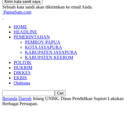
Sebuah kata sandi akan dikirimkan ke email Anda.
PapuaSatu.com
HOME
HEADLINE
PEMERINTAHAN
PEMROV PAPUA
KOTA JAYAPURA
KABUPATEN JAYAPURA
KABUPATEN KEEROM
POLITIK
HUKRIM
DIKKES
EKBIS
Olahraga
Beranda
Daerah
Jelang UNBK, Dinas Pendidikan Supiori Lakukan
Berbagai Persiapan.