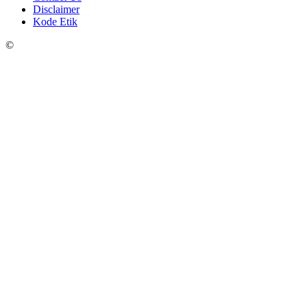
Disclaimer
Kode Etik
©