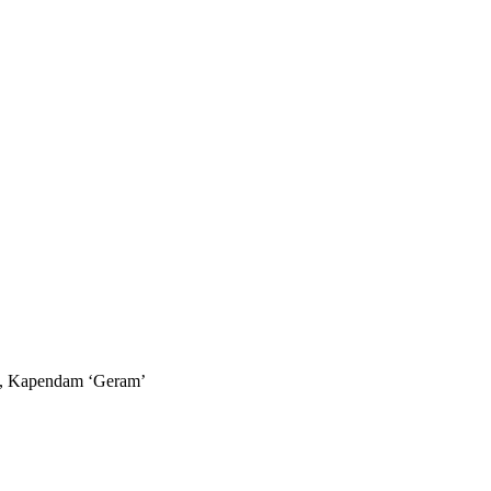
ua, Kapendam ‘Geram’