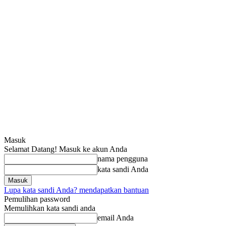
Masuk
Selamat Datang! Masuk ke akun Anda
nama pengguna
kata sandi Anda
Lupa kata sandi Anda? mendapatkan bantuan
Pemulihan password
Memulihkan kata sandi anda
email Anda