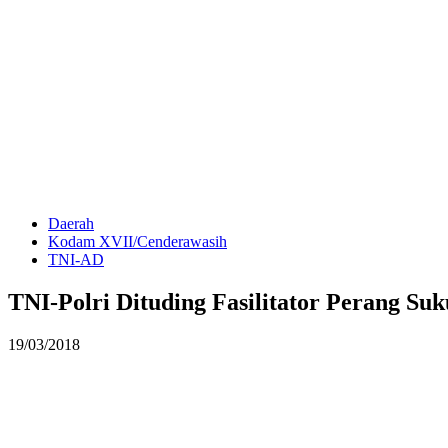
Daerah
Kodam XVII/Cenderawasih
TNI-AD
TNI-Polri Dituding Fasilitator Perang S
19/03/2018