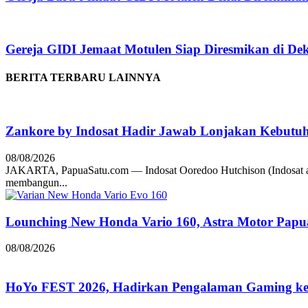
Gereja GIDI Jemaat Motulen Siap Diresmikan di De
BERITA TERBARU LAINNYA
Zankore by Indosat Hadir Jawab Lonjakan Kebutu
08/08/2026
JAKARTA, PapuaSatu.com — Indosat Ooredoo Hutchison (Indosat a
membangun...
Lounching New Honda Vario 160, Astra Motor Papu
08/08/2026
HoYo FEST 2026, Hadirkan Pengalaman Gaming ke 