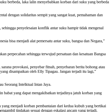
suku berbeda, laka lalin menyebabkan korban dari suku yang berbeda
kental dengan solidaritas sempit yang sangat kuat, pemahaman dan
, sehingga penyelesaian konflik antar suku hampir tidak mengenal
esia bisa menjadi alat pemersatu antar suku, bangsa dan Negara,”
kan perpecahan sehingga terwujud persatuan dan kesatuan Bangsa
, sarana provokasi, penyebar fitnah, penyebaran berita bohong atau
ng disampaikan oleh Elly Tipagau. Jangan terjadi itu lagi,”
u Seorang Intelktual Intan Jaya.
 babat yang dapat mengakibatkan terjadinya jatuh korban yang
an yang menjadi korban pembantaian dari kedua kubuh yang bertikai
ngambil tindakan sesuai dengan eskalasi ancam yang terjadi.