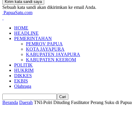
Sebuah kata sandi akan dikirimkan ke email Anda.
PapuaSatu.com
HOME
HEADLINE
PEMERINTAHAN
PEMROV PAPUA
KOTA JAYAPURA
KABUPATEN JAYAPURA
KABUPATEN KEEROM
POLITIK
HUKRIM
DIKKES
EKBIS
Olahraga
Beranda
Daerah
TNI-Polri Dituding Fasilitator Perang Suku di Pap