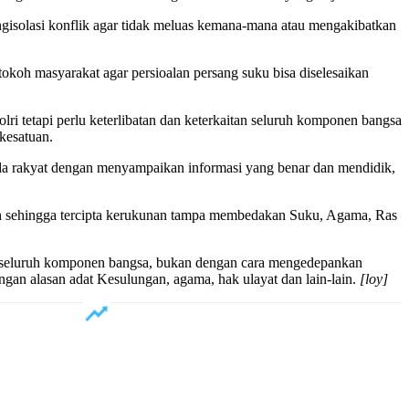
ngisolasi konflik agar tidak meluas kemana-mana atau mengakibatkan
okoh masyarakat agar persioalan persang suku bisa diselesaikan
i tetapi perlu keterlibatan dan keterkaitan seluruh komponen bangsa
kesatuan.
ada rakyat dengan menyampaikan informasi yang benar dan mendidik,
tah sehingga tercipta kerukunan tampa membedakan Suku, Agama, Ras
h seluruh komponen bangsa, bukan dengan cara mengedepankan
engan alasan adat Kesulungan, agama, hak ulayat dan lain-lain.
[loy]