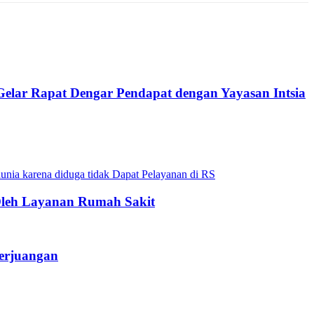
ar Rapat Dengar Pendapat dengan Yayasan Intsia
 Oleh Layanan Rumah Sakit
erjuangan