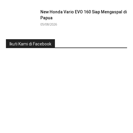
New Honda Vario EVO 160 Siap Mengaspal di
Papua
05/08/2026
Ikuti Kami di Facebook