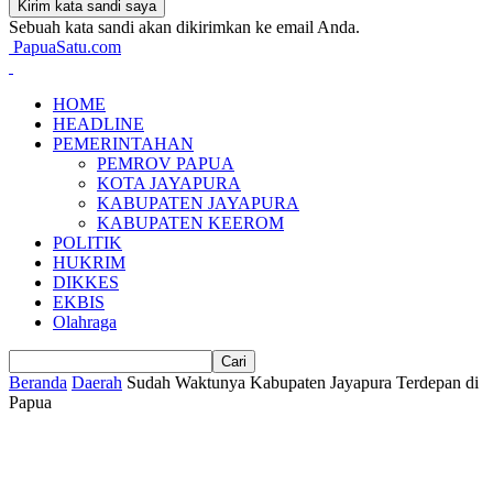
Sebuah kata sandi akan dikirimkan ke email Anda.
PapuaSatu.com
HOME
HEADLINE
PEMERINTAHAN
PEMROV PAPUA
KOTA JAYAPURA
KABUPATEN JAYAPURA
KABUPATEN KEEROM
POLITIK
HUKRIM
DIKKES
EKBIS
Olahraga
Beranda
Daerah
Sudah Waktunya Kabupaten Jayapura Terdepan di
Papua