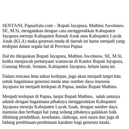
SENTANI, PapuaSatu.com – Bupati Jayapura, Mathius Awoitauw,
SE, M.Si, mengatakan dengan cara menggerakkan Kabupaten
Jayapura menuju Kabupaten Ramah Anak atau Kabupaten Layak
Anak (KLA) maka generasi muda di daerah ini harus menjadi yang
terdepan dalam segala hal di Provinsi Papua.
Hal itu ditegaskan Bupati Jayapura, Mathius Awoitauw, SE, M.Si,
ketika menjawab pertanyaan wartawan di Kantor Bupati Jayapura,
Gunung Merah, Sentani, Kabupaten Jayapura, belum lama ini.
Dalam rencana lima tahun kedepan, juga akan menjadi target kita
untuk bagaimana generasi muda atau sumber daya manusia
Jayapura ini menjadi terdepan di Papua, tandas Bupati Mathius.
Menjadi terdepan di Papua, lanjut Bupati Mathius, salah satunya
adalah dengan bagaimana pihaknya menggerakkan Kabupaten
Jayapura menuju Kabupaten Layak Anak, dengan sumber daya
manusia dan berbagai hal yang sedang pihaknya galakkan baik
dibidang pendidikan, kesehatan, olahraga, seni suara dan juga di
bidang pembinaan-pembinaan karakter bagi generasi muda.