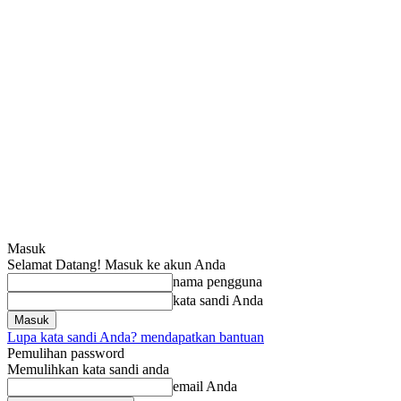
Masuk
Selamat Datang! Masuk ke akun Anda
nama pengguna
kata sandi Anda
Lupa kata sandi Anda? mendapatkan bantuan
Pemulihan password
Memulihkan kata sandi anda
email Anda