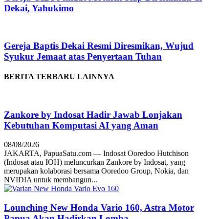
Dekai, Yahukimo
Gereja Baptis Dekai Resmi Diresmikan, Wujud
Syukur Jemaat atas Penyertaan Tuhan
BERITA TERBARU LAINNYA
Zankore by Indosat Hadir Jawab Lonjakan
Kebutuhan Komputasi AI yang Aman
08/08/2026
JAKARTA, PapuaSatu.com — Indosat Ooredoo Hutchison
(Indosat atau IOH) meluncurkan Zankore by Indosat, yang
merupakan kolaborasi bersama Ooredoo Group, Nokia, dan
NVIDIA untuk membangun...
Lounching New Honda Vario 160, Astra Motor
Papua Akan Hadirkan Lomba...