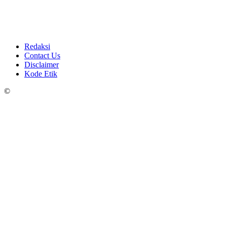
Redaksi
Contact Us
Disclaimer
Kode Etik
©