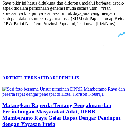
Saya pikir ini harus didukung dan didorong melalui berbagai aspek-
aspek didalam pembinaan generasi muda secara utuh. “Nah,
korelasinya kita punya visi besar untuk Jayapura yang menjadi
terdepan dalam sumber daya manusia (SDM) di Papuaa, ucap Ketua
DPW Partai NasDem Provinsi Papua ini,” katanya. (Piet/Nius)
ARTIKEL TERKAIT
DARI PENULIS
Matangkan Raperda Tentang Pengakuan dan
Perlindungan Masyarakat Adat, DPRK
Mamberamo Raya Gelar Rapat Dengar Pendapat
dengan Yayasan Intsia