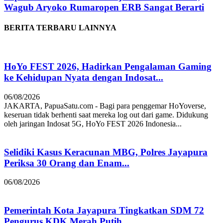
Wagub Aryoko Rumaropen ERB Sangat Berarti
BERITA TERBARU LAINNYA
HoYo FEST 2026, Hadirkan Pengalaman Gaming
ke Kehidupan Nyata dengan Indosat...
06/08/2026
JAKARTA, PapuaSatu.com - Bagi para penggemar HoYoverse,
keseruan tidak berhenti saat mereka log out dari game. Didukung
oleh jaringan Indosat 5G, HoYo FEST 2026 Indonesia...
Selidiki Kasus Keracunan MBG, Polres Jayapura
Periksa 30 Orang dan Enam...
06/08/2026
Pemerintah Kota Jayapura Tingkatkan SDM 72
Pengurus KDK Merah Putih