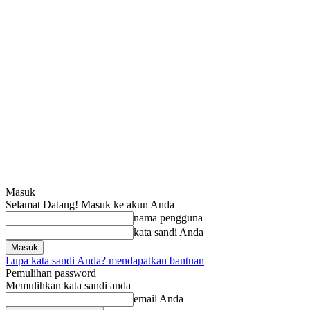
Masuk
Selamat Datang! Masuk ke akun Anda
nama pengguna
kata sandi Anda
Lupa kata sandi Anda? mendapatkan bantuan
Pemulihan password
Memulihkan kata sandi anda
email Anda