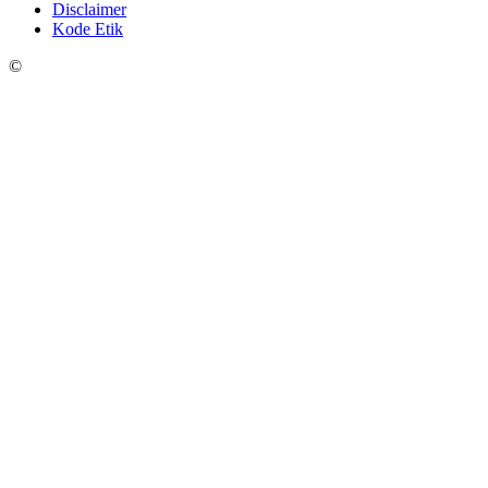
Disclaimer
Kode Etik
©