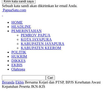
Sebuah kata sandi akan dikirimkan ke email Anda.
PapuaSatu.com
HOME
HEADLINE
PEMERINTAHAN
PEMROV PAPUA
KOTA JAYAPURA
KABUPATEN JAYAPURA
KABUPATEN KEEROM
POLITIK
HUKRIM
DIKKES
EKBIS
Olahraga
Beranda
Ekbis
Bersama Kejari dan PTSP, BPJS Kesehatan Awasi
Kepatuhan Peserta JKN-KIS