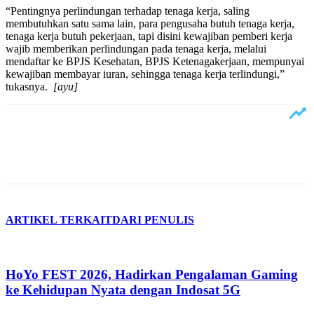
“Pentingnya perlindungan terhadap tenaga kerja, saling
membutuhkan satu sama lain, para pengusaha butuh tenaga kerja,
tenaga kerja butuh pekerjaan, tapi disini kewajiban pemberi kerja
wajib memberikan perlindungan pada tenaga kerja, melalui
mendaftar ke BPJS Kesehatan, BPJS Ketenagakerjaan, mempunyai
kewajiban membayar iuran, sehingga tenaga kerja terlindungi,”
tukasnya.
[ayu]
ARTIKEL TERKAIT
DARI PENULIS
HoYo FEST 2026, Hadirkan Pengalaman Gaming
ke Kehidupan Nyata dengan Indosat 5G