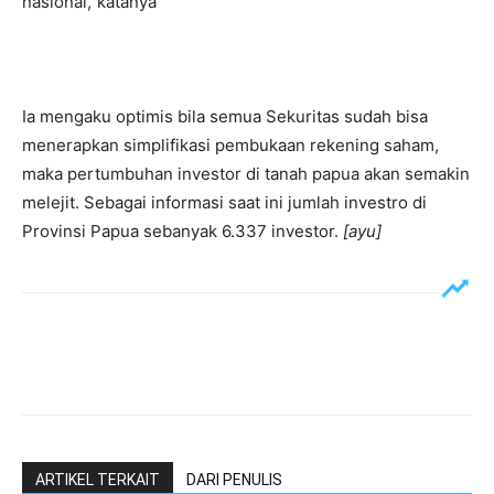
nasional,”katanya
Ia mengaku optimis bila semua Sekuritas sudah bisa
menerapkan simplifikasi pembukaan rekening saham,
maka pertumbuhan investor di tanah papua akan semakin
melejit. Sebagai informasi saat ini jumlah investro di
Provinsi Papua sebanyak 6.337 investor.
[ayu]
ARTIKEL TERKAIT
DARI PENULIS