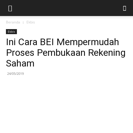
Beranda
Ekbis
Ekbis
Ini Cara BEI Mempermudah
Proses Pembukaan Rekening
Saham
24/05/2019