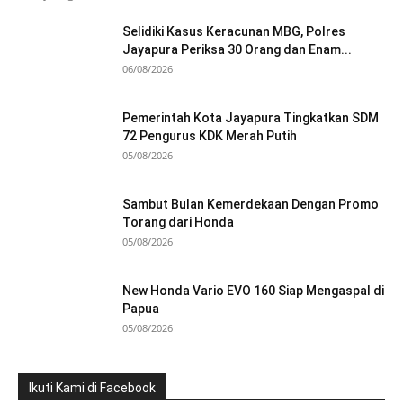
Selidiki Kasus Keracunan MBG, Polres
Jayapura Periksa 30 Orang dan Enam...
06/08/2026
Pemerintah Kota Jayapura Tingkatkan SDM
72 Pengurus KDK Merah Putih
05/08/2026
Sambut Bulan Kemerdekaan Dengan Promo
Torang dari Honda
05/08/2026
New Honda Vario EVO 160 Siap Mengaspal di
Papua
05/08/2026
Ikuti Kami di Facebook