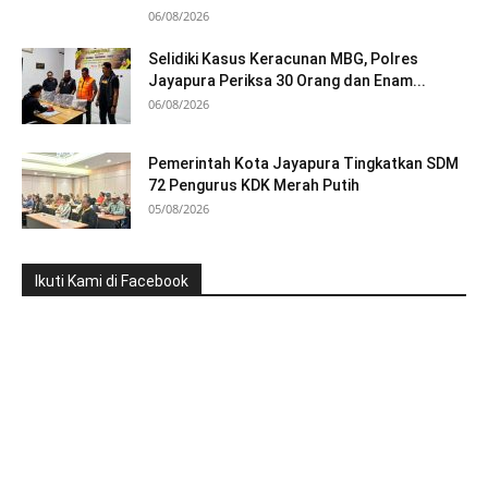
06/08/2026
Selidiki Kasus Keracunan MBG, Polres
Jayapura Periksa 30 Orang dan Enam...
06/08/2026
Pemerintah Kota Jayapura Tingkatkan SDM
72 Pengurus KDK Merah Putih
05/08/2026
Ikuti Kami di Facebook