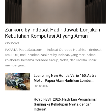
Zankore by Indosat Hadir Jawab Lonjakan
Kebutuhan Komputasi AI yang Aman
08/08/2026
JAKARTA, PapuaSatu.com — Indosat Ooredoo Hutchison (Indosat
atau IOH) meluncurkan Zankore by Indosat, yang merupakan
kolaborasi bersama Ooredoo Group, Nokia, dan NVIDIA untuk
membangun...
Lounching New Honda Vario 160, Astra
Motor Papua Akan Hadirkan Lomba...
08/08/2026
HoYo FEST 2026, Hadirkan Pengalaman
Gaming ke Kehidupan Nyata dengan
Indosat...