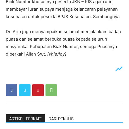
Biak Numfor khususnya peserta JKN – KIS agar rutin
membayar iuran supaya menjaga kelancaran pelayanan
kesehatan untuk peserta BPJS Kesehatan. Sambungnya
Dr. Ario juga menyampaikan selamat menjalankan ibadah
puasa dan selamat berbuka puasa kepada seluruh
masyarakat Kabupaten Biak Numfor, semoga Puasanya
diberkahi Allah Swt.
[vhie/loy]
ARTIKEL TERKAIT
DARI PENULIS