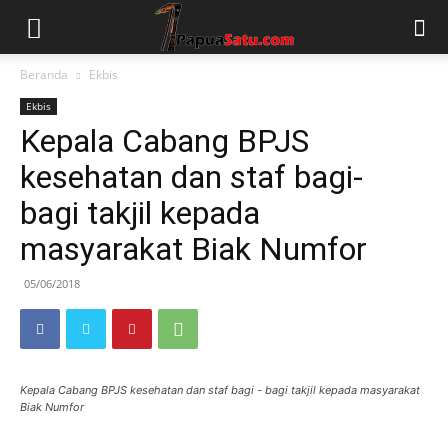
Beranda
Ekbis
Ekbis
Kepala Cabang BPJS
kesehatan dan staf bagi-
bagi takjil kepada
masyarakat Biak Numfor
05/06/2018
Kepala Cabang BPJS kesehatan dan staf bagi - bagi takjil kepada masyarakat
Biak Numfor