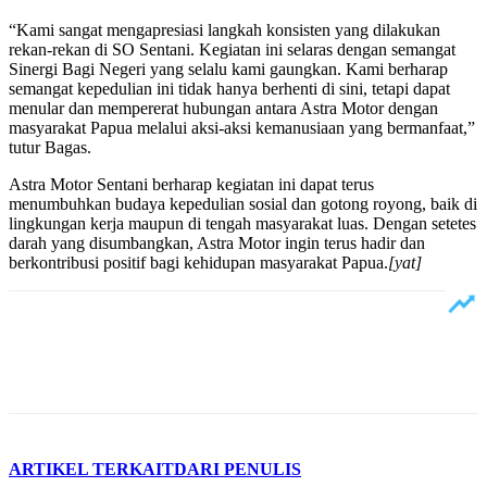
“Kami sangat mengapresiasi langkah konsisten yang dilakukan
rekan-rekan di SO Sentani. Kegiatan ini selaras dengan semangat
Sinergi Bagi Negeri yang selalu kami gaungkan. Kami berharap
semangat kepedulian ini tidak hanya berhenti di sini, tetapi dapat
menular dan mempererat hubungan antara Astra Motor dengan
masyarakat Papua melalui aksi-aksi kemanusiaan yang bermanfaat,”
tutur Bagas.
Astra Motor Sentani berharap kegiatan ini dapat terus
menumbuhkan budaya kepedulian sosial dan gotong royong, baik di
lingkungan kerja maupun di tengah masyarakat luas. Dengan setetes
darah yang disumbangkan, Astra Motor ingin terus hadir dan
berkontribusi positif bagi kehidupan masyarakat Papua.
[yat]
ARTIKEL TERKAIT
DARI PENULIS