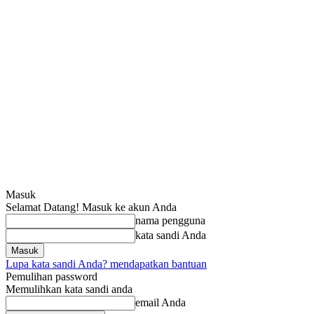
Masuk
Selamat Datang! Masuk ke akun Anda
nama pengguna
kata sandi Anda
Lupa kata sandi Anda? mendapatkan bantuan
Pemulihan password
Memulihkan kata sandi anda
email Anda