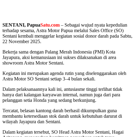
SENTANI, Papua
Satu.com
– Sebagai wujud nyata kepedulian
terhadap sesama, Astra Motor Papua melalui Sales Office (SO)
Sentani kembali menggelar kegiatan sosial donor darah pada Sabtu,
22 November 2025.
Bekerja sama dengan Palang Merah Indonesia (PMI) Kota
Jayapura, aksi kemanusiaan ini sukses dilaksanakan di area
showroom Astra Motor Sentani.
Kegiatan ini merupakan agenda rutin yang diselenggarakan oleh
Astra Motor SO Sentani setiap 3–4 bulan sekali.
Dalam pelaksanaannya kali ini, antusiasme tinggi terlihat tidak
hanya dari kalangan karyawan internal, namun juga dari para
pelanggan setia Honda yang sedang berkunjung.
Tercatat, belasan kantong darah berhasil dikumpulkan guna
membantu ketersediaan stok darah untuk kebutuhan darurat di
wilayah Jayapura dan Sentani.
Dalam kegiatan tersebut, SO Head Astra Motor Sentani, Hagai