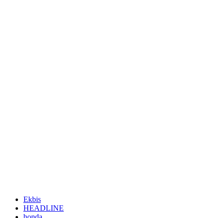
Ekbis
HEADLINE
honda