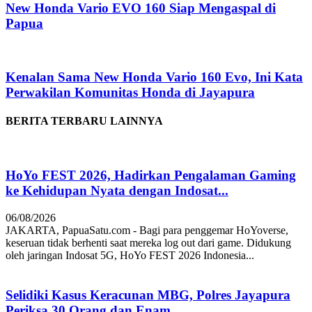
New Honda Vario EVO 160 Siap Mengaspal di
Papua
Kenalan Sama New Honda Vario 160 Evo, Ini Kata
Perwakilan Komunitas Honda di Jayapura
BERITA TERBARU LAINNYA
HoYo FEST 2026, Hadirkan Pengalaman Gaming
ke Kehidupan Nyata dengan Indosat...
06/08/2026
JAKARTA, PapuaSatu.com - Bagi para penggemar HoYoverse,
keseruan tidak berhenti saat mereka log out dari game. Didukung
oleh jaringan Indosat 5G, HoYo FEST 2026 Indonesia...
Selidiki Kasus Keracunan MBG, Polres Jayapura
Periksa 30 Orang dan Enam...