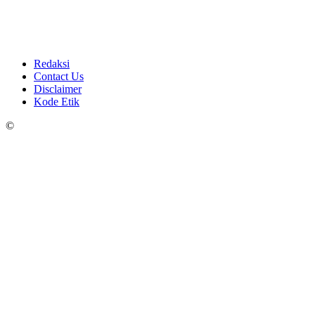
Redaksi
Contact Us
Disclaimer
Kode Etik
©