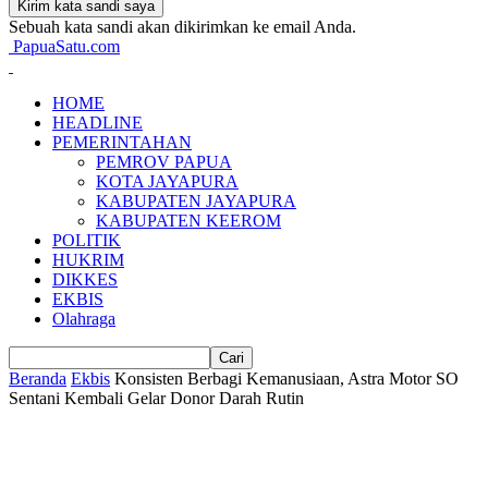
Sebuah kata sandi akan dikirimkan ke email Anda.
PapuaSatu.com
HOME
HEADLINE
PEMERINTAHAN
PEMROV PAPUA
KOTA JAYAPURA
KABUPATEN JAYAPURA
KABUPATEN KEEROM
POLITIK
HUKRIM
DIKKES
EKBIS
Olahraga
Beranda
Ekbis
Konsisten Berbagi Kemanusiaan, Astra Motor SO
Sentani Kembali Gelar Donor Darah Rutin