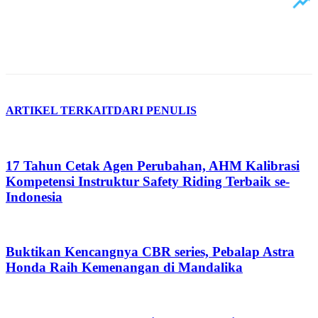
ARTIKEL TERKAIT
DARI PENULIS
17 Tahun Cetak Agen Perubahan, AHM Kalibrasi
Kompetensi Instruktur Safety Riding Terbaik se-
Indonesia
Buktikan Kencangnya CBR series, Pebalap Astra
Honda Raih Kemenangan di Mandalika