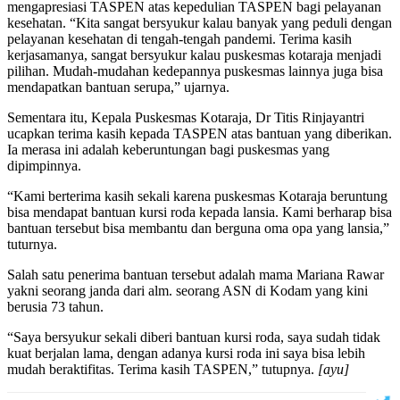
mengapresiasi TASPEN atas kepedulian TASPEN bagi pelayanan
kesehatan. “Kita sangat bersyukur kalau banyak yang peduli dengan
pelayanan kesehatan di tengah-tengah pandemi. Terima kasih
kerjasamanya, sangat bersyukur kalau puskesmas kotaraja menjadi
pilihan. Mudah-mudahan kedepannya puskesmas lainnya juga bisa
mendapatkan bantuan serupa,” ujarnya.
Sementara itu, Kepala Puskesmas Kotaraja, Dr Titis Rinjayantri
ucapkan terima kasih kepada TASPEN atas bantuan yang diberikan.
Ia merasa ini adalah keberuntungan bagi puskesmas yang
dipimpinnya.
“Kami berterima kasih sekali karena puskesmas Kotaraja beruntung
bisa mendapat bantuan kursi roda kepada lansia. Kami berharap bisa
bantuan tersebut bisa membantu dan berguna oma opa yang lansia,”
tuturnya.
Salah satu penerima bantuan tersebut adalah mama Mariana Rawar
yakni seorang janda dari alm. seorang ASN di Kodam yang kini
berusia 73 tahun.
“Saya bersyukur sekali diberi bantuan kursi roda, saya sudah tidak
kuat berjalan lama, dengan adanya kursi roda ini saya bisa lebih
mudah beraktifitas. Terima kasih TASPEN,” tutupnya.
[ayu]