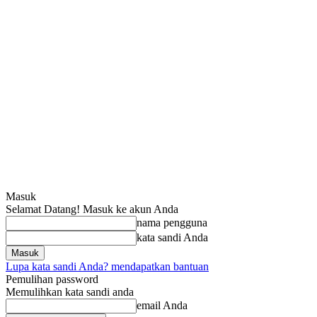
Masuk
Selamat Datang! Masuk ke akun Anda
nama pengguna
kata sandi Anda
Lupa kata sandi Anda? mendapatkan bantuan
Pemulihan password
Memulihkan kata sandi anda
email Anda