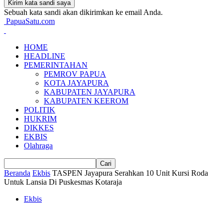
Sebuah kata sandi akan dikirimkan ke email Anda.
PapuaSatu.com
HOME
HEADLINE
PEMERINTAHAN
PEMROV PAPUA
KOTA JAYAPURA
KABUPATEN JAYAPURA
KABUPATEN KEEROM
POLITIK
HUKRIM
DIKKES
EKBIS
Olahraga
Beranda
Ekbis
TASPEN Jayapura Serahkan 10 Unit Kursi Roda
Untuk Lansia Di Puskesmas Kotaraja
Ekbis