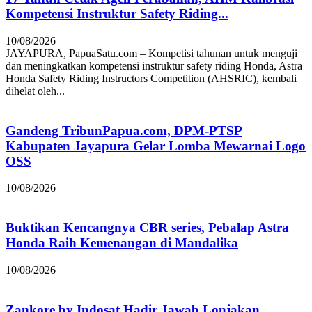
Kompetensi Instruktur Safety Riding...
10/08/2026
JAYAPURA, PapuaSatu.com – Kompetisi tahunan untuk menguji
dan meningkatkan kompetensi instruktur safety riding Honda, Astra
Honda Safety Riding Instructors Competition (AHSRIC), kembali
dihelat oleh...
Gandeng TribunPapua.com, DPM-PTSP
Kabupaten Jayapura Gelar Lomba Mewarnai Logo
OSS
10/08/2026
Buktikan Kencangnya CBR series, Pebalap Astra
Honda Raih Kemenangan di Mandalika
10/08/2026
Zankore by Indosat Hadir Jawab Lonjakan