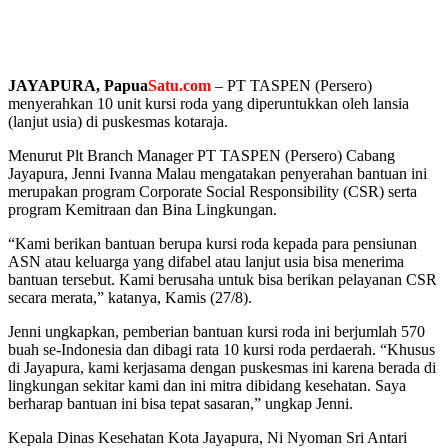
JAYAPURA, Papua
Satu.com
– PT TASPEN (Persero)
menyerahkan 10 unit kursi roda yang diperuntukkan oleh lansia
(lanjut usia) di puskesmas kotaraja.
Menurut Plt Branch Manager PT TASPEN (Persero) Cabang
Jayapura, Jenni Ivanna Malau mengatakan penyerahan bantuan ini
merupakan program Corporate Social Responsibility (CSR) serta
program Kemitraan dan Bina Lingkungan.
“Kami berikan bantuan berupa kursi roda kepada para pensiunan
ASN atau keluarga yang difabel atau lanjut usia bisa menerima
bantuan tersebut. Kami berusaha untuk bisa berikan pelayanan CSR
secara merata,” katanya, Kamis (27/8).
Jenni ungkapkan, pemberian bantuan kursi roda ini berjumlah 570
buah se-Indonesia dan dibagi rata 10 kursi roda perdaerah. “Khusus
di Jayapura, kami kerjasama dengan puskesmas ini karena berada di
lingkungan sekitar kami dan ini mitra dibidang kesehatan. Saya
berharap bantuan ini bisa tepat sasaran,” ungkap Jenni.
Kepala Dinas Kesehatan Kota Jayapura, Ni Nyoman Sri Antari