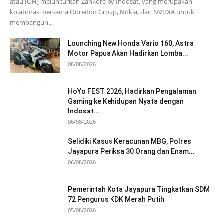
atau IOH) meluncurkan Zankore by Indosat, yang merupakan
kolaborasi bersama Ooredoo Group, Nokia, dan NVIDIA untuk
membangun...
Lounching New Honda Vario 160, Astra
Motor Papua Akan Hadirkan Lomba...
08/08/2026
HoYo FEST 2026, Hadirkan Pengalaman
Gaming ke Kehidupan Nyata dengan
Indosat...
06/08/2026
Selidiki Kasus Keracunan MBG, Polres
Jayapura Periksa 30 Orang dan Enam...
06/08/2026
Pemerintah Kota Jayapura Tingkatkan SDM
72 Pengurus KDK Merah Putih
05/08/2026