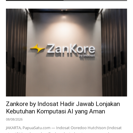
Zankore by Indosat Hadir Jawab Lonjakan
Kebutuhan Komputasi AI yang Aman
08/08/2026
JAKARTA, PapuaSatu.com — Indosat Ooredoo Hutchison (Indosat