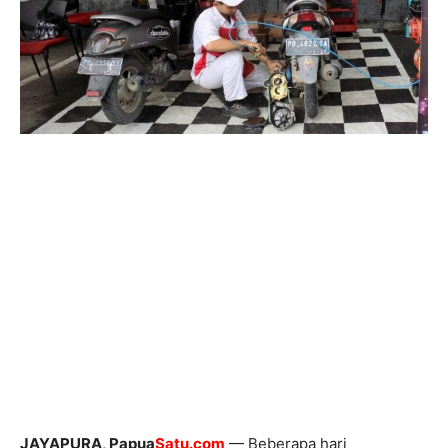
JAYAPURA, Papua
Satu.com
— Beberapa hari