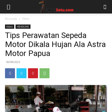
Beranda
Ekbis
Ekbis
HEADLINE
Tips Perawatan Sepeda
Motor Dikala Hujan Ala Astra
Motor Papua
30/08/2023