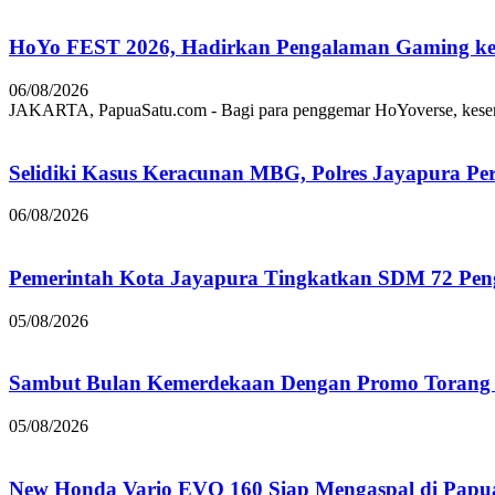
HoYo FEST 2026, Hadirkan Pengalaman Gaming ke 
06/08/2026
JAKARTA, PapuaSatu.com - Bagi para penggemar HoYoverse, keseruan
Selidiki Kasus Keracunan MBG, Polres Jayapura Pe
06/08/2026
Pemerintah Kota Jayapura Tingkatkan SDM 72 Pe
05/08/2026
Sambut Bulan Kemerdekaan Dengan Promo Torang 
05/08/2026
New Honda Vario EVO 160 Siap Mengaspal di Papu