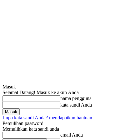
Masuk
Selamat Datang! Masuk ke akun Anda
nama pengguna
kata sandi Anda
Lupa kata sandi Anda? mendapatkan bantuan
Pemulihan password
Memulihkan kata sandi anda
email Anda