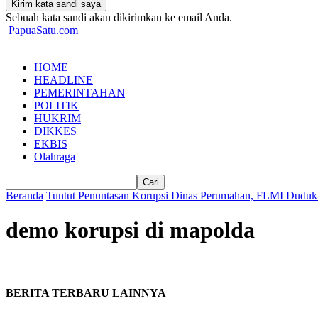
Sebuah kata sandi akan dikirimkan ke email Anda.
PapuaSatu.com
HOME
HEADLINE
PEMERINTAHAN
POLITIK
HUKRIM
DIKKES
EKBIS
Olahraga
Beranda
Tuntut Penuntasan Korupsi Dinas Perumahan, FLMI Dudu
demo korupsi di mapolda
BERITA TERBARU LAINNYA