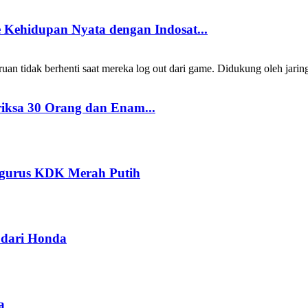
Kehidupan Nyata dengan Indosat...
 tidak berhenti saat mereka log out dari game. Didukung oleh jarin
riksa 30 Orang dan Enam...
ngurus KDK Merah Putih
dari Honda
a