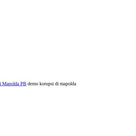
ki Mapolda PB
demo korupsi di mapolda