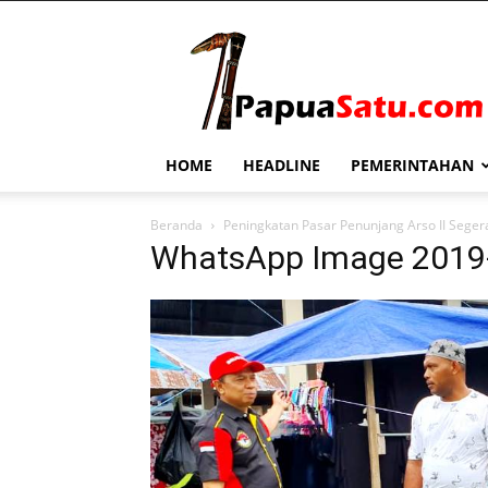
PapuaSatu.com
HOME
HEADLINE
PEMERINTAHAN
Beranda
Peningkatan Pasar Penunjang Arso II Sege
WhatsApp Image 2019-