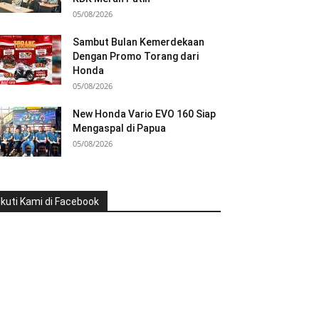
05/08/2026
Sambut Bulan Kemerdekaan
Dengan Promo Torang dari
Honda
05/08/2026
New Honda Vario EVO 160 Siap
Mengaspal di Papua
05/08/2026
Ikuti Kami di Facebook