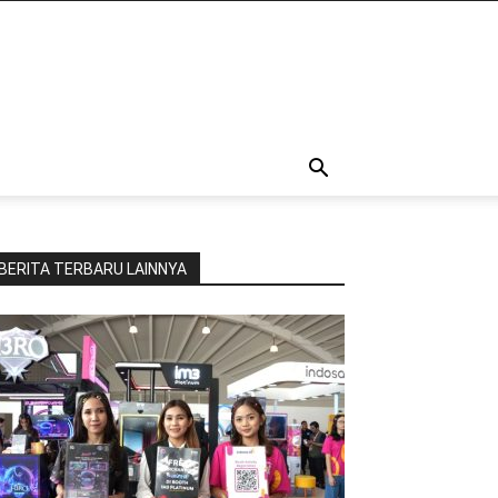
BERITA TERBARU LAINNYA