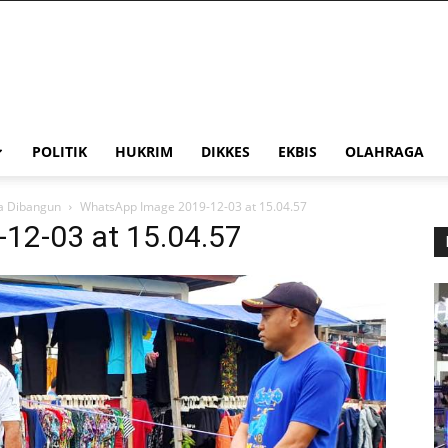
POLITIK
HUKRIM
DIKKES
EKBIS
OLAHRAGA
ra Dibangun
WhatsApp Image 2019-12-03 at 15.04.57
12-03 at 15.04.57