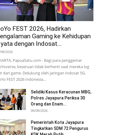
oYo FEST 2026, Hadirkan
engalaman Gaming ke Kehidupan
yata dengan Indosat...
/08/2026
KARTA, PapuaSatu.com - Bagi para penggemar
Yoverse, keseruan tidak berhenti saat mereka log
t dari game. Didukung oleh jaringan Indosat 5G,
Yo FEST 2026 Indonesia...
Selidiki Kasus Keracunan MBG,
Polres Jayapura Periksa 30
Orang dan Enam...
06/08/2026
Pemerintah Kota Jayapura
Tingkatkan SDM 72 Pengurus
KDK Merah Putih