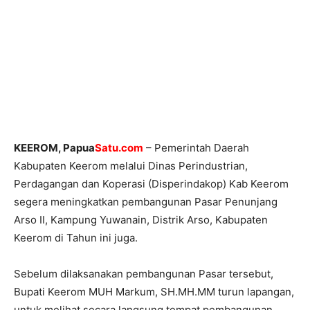
KEEROM, Papua
Satu.com
– Pemerintah Daerah
Kabupaten Keerom melalui Dinas Perindustrian,
Perdagangan dan Koperasi (Disperindakop) Kab Keerom
segera meningkatkan pembangunan Pasar Penunjang
Arso II, Kampung Yuwanain, Distrik Arso, Kabupaten
Keerom di Tahun ini juga.
Sebelum dilaksanakan pembangunan Pasar tersebut,
Bupati Keerom MUH Markum, SH.MH.MM turun lapangan,
untuk melihat secara langsung tempat pembangunan