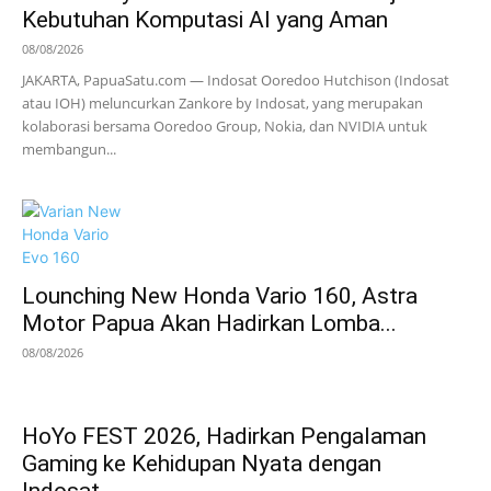
Kebutuhan Komputasi AI yang Aman
08/08/2026
JAKARTA, PapuaSatu.com — Indosat Ooredoo Hutchison (Indosat
atau IOH) meluncurkan Zankore by Indosat, yang merupakan
kolaborasi bersama Ooredoo Group, Nokia, dan NVIDIA untuk
membangun...
Lounching New Honda Vario 160, Astra
Motor Papua Akan Hadirkan Lomba...
08/08/2026
HoYo FEST 2026, Hadirkan Pengalaman
Gaming ke Kehidupan Nyata dengan