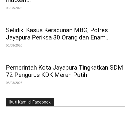
Indosat...
06/08/2026
Selidiki Kasus Keracunan MBG, Polres
Jayapura Periksa 30 Orang dan Enam...
06/08/2026
Pemerintah Kota Jayapura Tingkatkan SDM
72 Pengurus KDK Merah Putih
05/08/2026
Ikuti Kami di Facebook