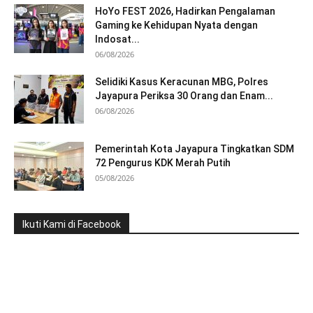
HoYo FEST 2026, Hadirkan Pengalaman
Gaming ke Kehidupan Nyata dengan
Indosat...
06/08/2026
Selidiki Kasus Keracunan MBG, Polres
Jayapura Periksa 30 Orang dan Enam...
06/08/2026
Pemerintah Kota Jayapura Tingkatkan SDM
72 Pengurus KDK Merah Putih
05/08/2026
Ikuti Kami di Facebook