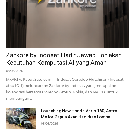
Zankore by Indosat Hadir Jawab Lonjakan
Kebutuhan Komputasi AI yang Aman
08/08/2026
JAKARTA, PapuaSatu.com — Indosat Ooredoo Hutchison (Indosat
atau IOH) meluncurkan Zankore by Indosat, yang merupakan
kolaborasi bersama Ooredoo Group, Nokia, dan NVIDIA untuk
membangun...
Lounching New Honda Vario 160, Astra
Motor Papua Akan Hadirkan Lomba...
08/08/2026