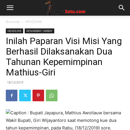
Beranda
HEADLINE
HEADLINE
KENAMBAY UMBAY
Inilah Paparan Visi Misi Yang
Berhasil Dilaksanakan Dua
Tahunan Kepemimpinan
Mathius-Giri
18/12/2019