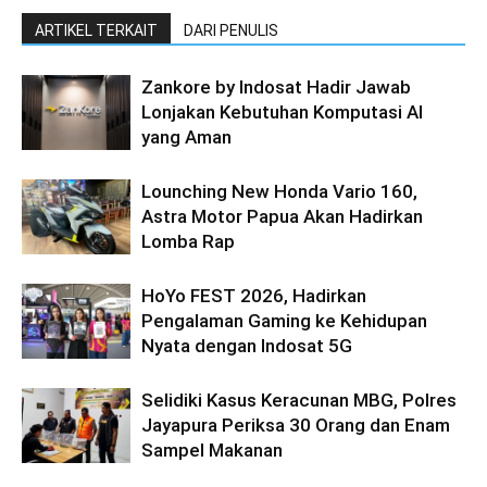
ARTIKEL TERKAIT
DARI PENULIS
Zankore by Indosat Hadir Jawab
Lonjakan Kebutuhan Komputasi AI
yang Aman
Lounching New Honda Vario 160,
Astra Motor Papua Akan Hadirkan
Lomba Rap
HoYo FEST 2026, Hadirkan
Pengalaman Gaming ke Kehidupan
Nyata dengan Indosat 5G
Selidiki Kasus Keracunan MBG, Polres
Jayapura Periksa 30 Orang dan Enam
Sampel Makanan