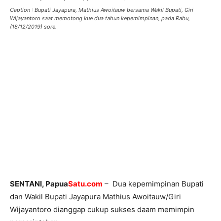
Caption : Bupati Jayapura, Mathius Awoitauw bersama Wakil Bupati, Giri
Wijayantoro saat memotong kue dua tahun kepemimpinan, pada Rabu,
(18/12/2019) sore.
SENTANI, Papua
Satu.com
– Dua kepemimpinan Bupati
dan Wakil Bupati Jayapura Mathius Awoitauw/Giri
Wijayantoro dianggap cukup sukses daam memimpin