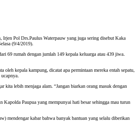
 Irjen Pol Drs.Paulus Waterpauw yang juga sering disebut Kaka
lasa (9/4/2019).
 dari 69 rumah dengan jumlah 149 kepala keluarga atau 439 jiwa.
ta oleh kepala kampung, dicatat apa permintaan mereka entah sepatu,
” ucapnya.
gar kita lebih menjaga alam. “Jangan biarkan orang masuk dengan
an Kapolda Paupua yang mempunyai hati besar sehingga mau turun
rpauw) mendengar kabar bahwa banyak bantuan yang selalu diberikan