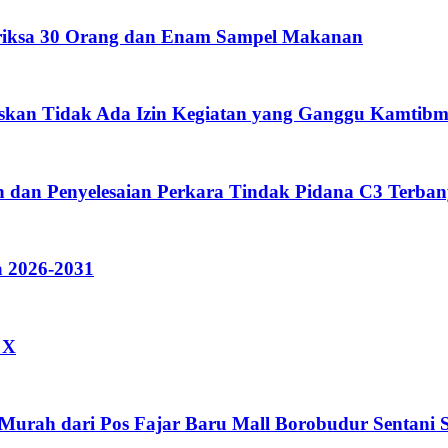
eriksa 30 Orang dan Enam Sampel Makanan
skan Tidak Ada Izin Kegiatan yang Ganggu Kamtibm
 dan Penyelesaian Perkara Tindak Pidana C3 Terban
 2026-2031
 X
 Murah dari Pos Fajar Baru Mall Borobudur Sentan