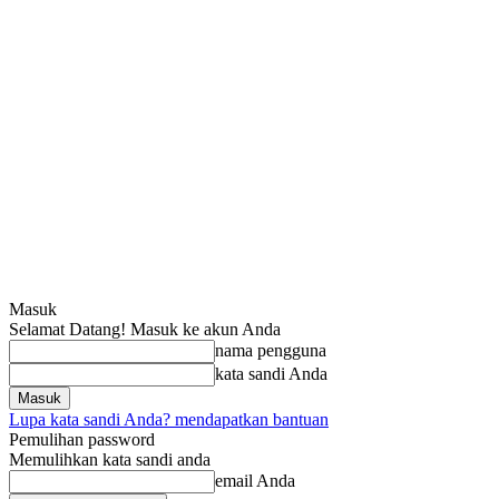
Masuk
Selamat Datang! Masuk ke akun Anda
nama pengguna
kata sandi Anda
Lupa kata sandi Anda? mendapatkan bantuan
Pemulihan password
Memulihkan kata sandi anda
email Anda