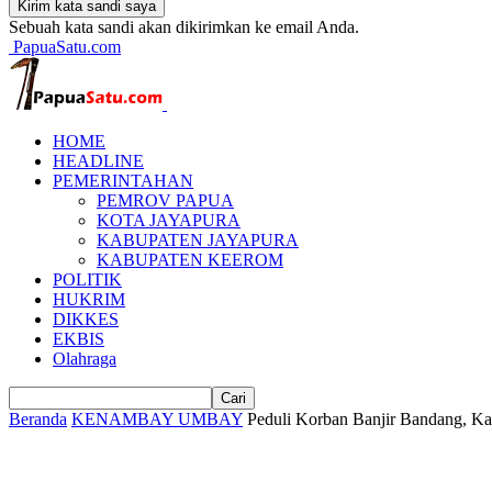
Sebuah kata sandi akan dikirimkan ke email Anda.
PapuaSatu.com
HOME
HEADLINE
PEMERINTAHAN
PEMROV PAPUA
KOTA JAYAPURA
KABUPATEN JAYAPURA
KABUPATEN KEEROM
POLITIK
HUKRIM
DIKKES
EKBIS
Olahraga
Beranda
KENAMBAY UMBAY
Peduli Korban Banjir Bandang, Ka