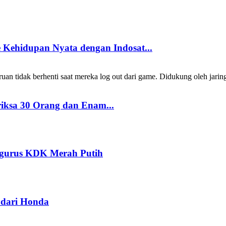
Kehidupan Nyata dengan Indosat...
 tidak berhenti saat mereka log out dari game. Didukung oleh jarin
riksa 30 Orang dan Enam...
ngurus KDK Merah Putih
dari Honda