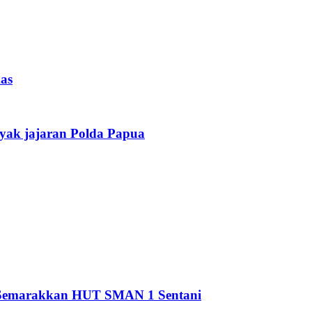
as
yak jajaran Polda Papua
i Semarakkan HUT SMAN 1 Sentani