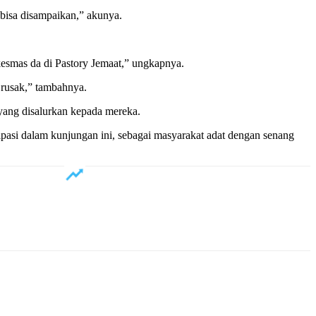
 bisa disampaikan,” akunya.
kesmas da di Pastory Jemaat,” ungkapnya.
 rusak,” tambahnya.
yang disalurkan kepada mereka.
ipasi dalam kunjungan ini, sebagai masyarakat adat dengan senang