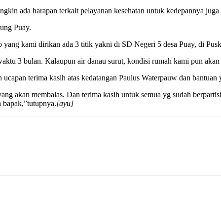
ngkin ada harapan terkait pelayanan kesehatan untuk kedepannya juga
pung Puay.
 yang kami dirikan ada 3 titik yakni di SD Negeri 5 desa Puay, di Pus
waktu 3 bulan. Kalaupun air danau surut, kondisi rumah kami pun akan
ucapan terima kasih atas kedatangan Paulus Waterpauw dan bantuan 
 yang akan membalas. Dan terima kasih untuk semua yg sudah berpartis
a bapak,”tutupnya.
[ayu]