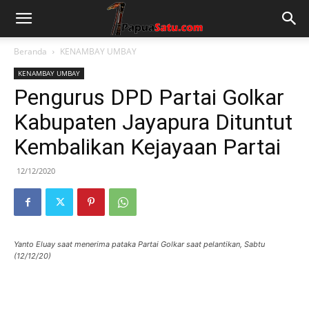
Beranda
KENAMBAY UMBAY
KENAMBAY UMBAY
Pengurus DPD Partai Golkar
Kabupaten Jayapura Dituntut
Kembalikan Kejayaan Partai
12/12/2020
Yanto Eluay saat menerima pataka Partai Golkar saat pelantikan, Sabtu
(12/12/20)