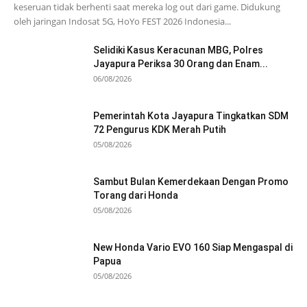
keseruan tidak berhenti saat mereka log out dari game. Didukung
oleh jaringan Indosat 5G, HoYo FEST 2026 Indonesia...
Selidiki Kasus Keracunan MBG, Polres
Jayapura Periksa 30 Orang dan Enam...
06/08/2026
Pemerintah Kota Jayapura Tingkatkan SDM
72 Pengurus KDK Merah Putih
05/08/2026
Sambut Bulan Kemerdekaan Dengan Promo
Torang dari Honda
05/08/2026
New Honda Vario EVO 160 Siap Mengaspal di
Papua
05/08/2026