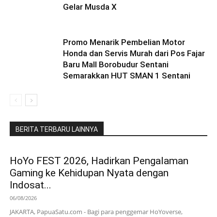
Gelar Musda X
Promo Menarik Pembelian Motor
Honda dan Servis Murah dari Pos Fajar
Baru Mall Borobudur Sentani
Semarakkan HUT SMAN 1 Sentani
BERITA TERBARU LAINNYA
HoYo FEST 2026, Hadirkan Pengalaman
Gaming ke Kehidupan Nyata dengan
Indosat...
06/08/2026
JAKARTA, PapuaSatu.com - Bagi para penggemar HoYoverse,