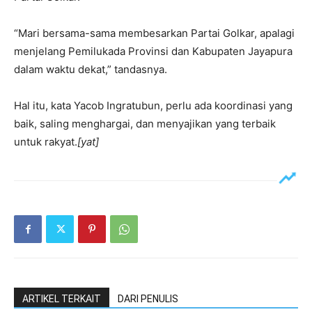
“Mari bersama-sama membesarkan Partai Golkar, apalagi
menjelang Pemilukada Provinsi dan Kabupaten Jayapura
dalam waktu dekat,” tandasnya.
Hal itu, kata Yacob Ingratubun, perlu ada koordinasi yang
baik, saling menghargai, dan menyajikan yang terbaik
untuk rakyat.
[yat]
ARTIKEL TERKAIT
DARI PENULIS