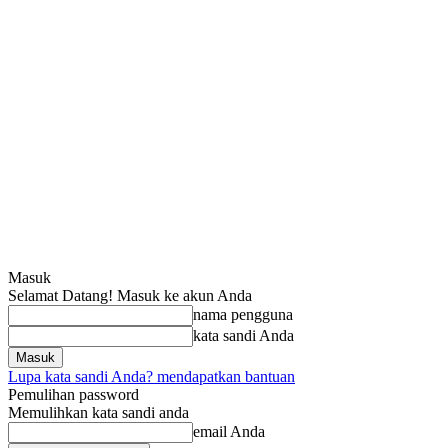
Masuk
Selamat Datang! Masuk ke akun Anda
nama pengguna
kata sandi Anda
Lupa kata sandi Anda? mendapatkan bantuan
Pemulihan password
Memulihkan kata sandi anda
email Anda