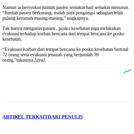
Namun ia bersyukur jumlah pasien semakin hari semakin menurun.
“Jumlah pasien berkurang, malah para pengungsi sebagian telah
pulang kerumah masing-masing,” ungkapnya.
Tak hanya mengurus pasien , posko kesehatan juga melakukan
evakuasi terhadap korban bencana dari tempat bencana ke posko
kesehatan.
“Evakuasi korban dari tempat bencana ke posko kesehatan bertotal
72 orang serta evakuasi jenazah yang berjumlah 39
orang,”tukasnya.
[ayu]
ARTIKEL TERKAIT
DARI PENULIS