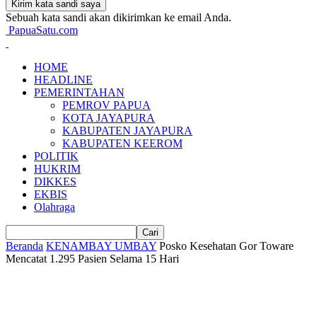
Sebuah kata sandi akan dikirimkan ke email Anda.
PapuaSatu.com
HOME
HEADLINE
PEMERINTAHAN
PEMROV PAPUA
KOTA JAYAPURA
KABUPATEN JAYAPURA
KABUPATEN KEEROM
POLITIK
HUKRIM
DIKKES
EKBIS
Olahraga
Beranda
KENAMBAY UMBAY
Posko Kesehatan Gor Toware
Mencatat 1.295 Pasien Selama 15 Hari