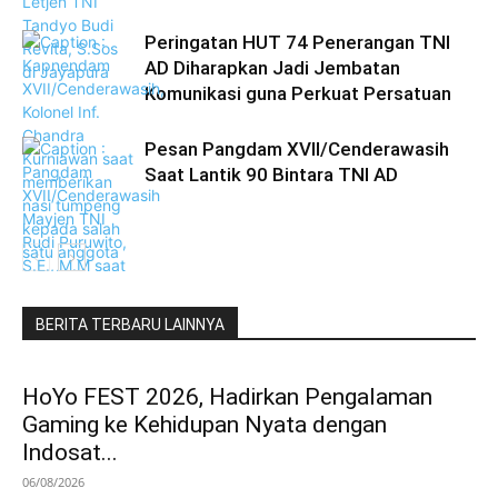
Peringatan HUT 74 Penerangan TNI
AD Diharapkan Jadi Jembatan
Komunikasi guna Perkuat Persatuan
Pesan Pangdam XVII/Cenderawasih
Saat Lantik 90 Bintara TNI AD
BERITA TERBARU LAINNYA
HoYo FEST 2026, Hadirkan Pengalaman
Gaming ke Kehidupan Nyata dengan
Indosat...
06/08/2026