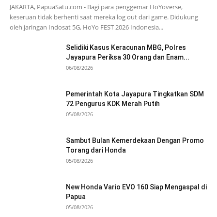
JAKARTA, PapuaSatu.com - Bagi para penggemar HoYoverse,
keseruan tidak berhenti saat mereka log out dari game. Didukung
oleh jaringan Indosat 5G, HoYo FEST 2026 Indonesia...
Selidiki Kasus Keracunan MBG, Polres
Jayapura Periksa 30 Orang dan Enam...
06/08/2026
Pemerintah Kota Jayapura Tingkatkan SDM
72 Pengurus KDK Merah Putih
05/08/2026
Sambut Bulan Kemerdekaan Dengan Promo
Torang dari Honda
05/08/2026
New Honda Vario EVO 160 Siap Mengaspal di
Papua
05/08/2026