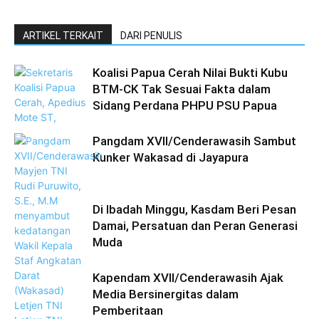
ARTIKEL TERKAIT
DARI PENULIS
Koalisi Papua Cerah Nilai Bukti Kubu
BTM-CK Tak Sesuai Fakta dalam
Sidang Perdana PHPU PSU Papua
Pangdam XVII/Cenderawasih Sambut
Kunker Wakasad di Jayapura
Di Ibadah Minggu, Kasdam Beri Pesan
Damai, Persatuan dan Peran Generasi
Muda
Kapendam XVII/Cenderawasih Ajak
Media Bersinergitas dalam
Pemberitaan