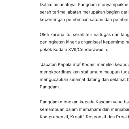
Dalam amanatnya, Pangdam menyampaikan s
serah terima jabatan merupakan bagian dari
kepentingan pembinaan satuan dan pembin
Oleh karena itu, serah terima tugas dan ta
peningkatan kinerja organisasi kepemimpin
pokok Kodam XVII/Cenderawasih.
“Jabatan Kepala Staf Kodam memiliki kedud
mengkoordinasikan staf umum maupun tugas
mengucapkan selamat datang dan selamat b
Pangdam.
Pangdam menekan kepada Kasdam yang baru 
kemampuan dalam memahami dan menjabarka
Komprehensif, Kreatif, Responsif dan Proakti