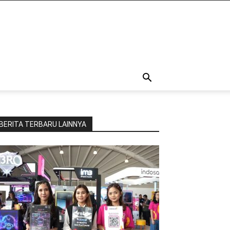
BERITA TERBARU LAINNYA