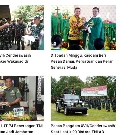
II/Cenderawasih
Di Ibadah Minggu, Kasdam Beri
ker Wakasad di
Pesan Damai, Persatuan dan Peran
Generasi Muda
 HUT 74 Penerangan TNI
Pesan Pangdam XVII/Cenderawasih
kan Jadi Jembatan
Saat Lantik 90 Bintara TNI AD