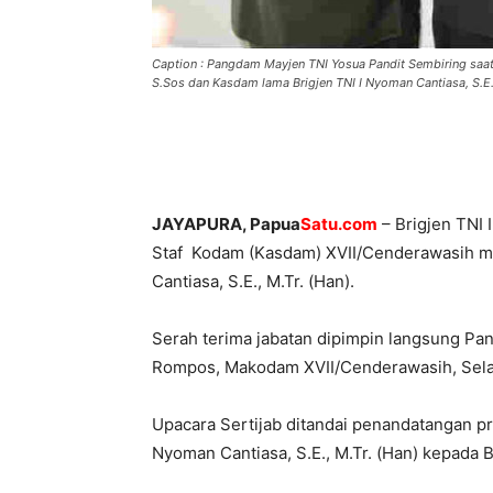
Caption : Pangdam Mayjen TNI Yosua Pandit Sembiring saa
S.Sos dan Kasdam lama Brigjen TNI I Nyoman Cantiasa, S.E.
JAYAPURA, Papua
Satu.com
– Brigjen TNI 
Staf Kodam (Kasdam) XVII/Cenderawasih me
Cantiasa, S.E., M.Tr. (Han).
Serah terima jabatan dipimpin langsung Pa
Rompos, Makodam XVII/Cenderawasih, Selas
Upacara Sertijab ditandai penandatangan pr
Nyoman Cantiasa, S.E., M.Tr. (Han) kepada 