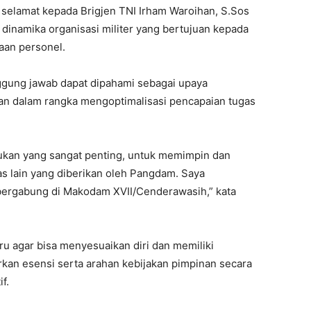
elamat kepada Brigjen TNI Irham Waroihan, S.Sos
 dinamika organisasi militer yang bertujuan kepada
aan personel.
nggung jawab dapat dipahami sebagai upaya
an dalam rangka mengoptimalisasi pencapaian tugas
ukan yang sangat penting, untuk memimpin dan
 lain yang diberikan oleh Pangdam. Saya
ergabung di Makodam XVII/Cenderawasih,” kata
agar bisa menyesuaikan diri dan memiliki
n esensi serta arahan kebijakan pimpinan secara
f.