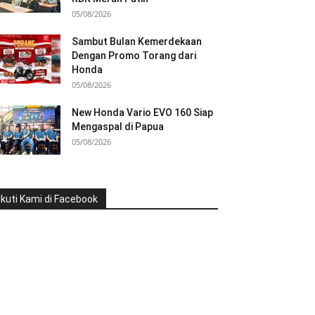
05/08/2026
Sambut Bulan Kemerdekaan
Dengan Promo Torang dari
Honda
05/08/2026
New Honda Vario EVO 160 Siap
Mengaspal di Papua
05/08/2026
Ikuti Kami di Facebook