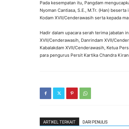
Pada kesempatan itu, Pangdam mengucapkan
Nyoman Cantiasa, S.E., M.Tr. (Han) beserta
Kodam XVII/Cenderawasih serta kepada mas
Hadir dalam upacara serah terima jabatan i
XVII/Cenderawasih, Danrindam XVII/Cendera
Kabalakdam XVII/Cenderawasih, Ketua Persi
para pengurus Persit Kartika Chandra Kira
ARTIKEL TERKAIT
DARI PENULIS