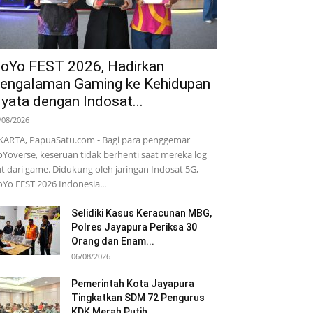
oYo FEST 2026, Hadirkan
engalaman Gaming ke Kehidupan
yata dengan Indosat...
/08/2026
KARTA, PapuaSatu.com - Bagi para penggemar
Yoverse, keseruan tidak berhenti saat mereka log
t dari game. Didukung oleh jaringan Indosat 5G,
Yo FEST 2026 Indonesia...
Selidiki Kasus Keracunan MBG,
Polres Jayapura Periksa 30
Orang dan Enam...
06/08/2026
Pemerintah Kota Jayapura
Tingkatkan SDM 72 Pengurus
KDK Merah Putih