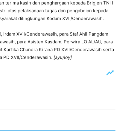
 terima kasih dan penghargaan kepada Brigjen TNI I
 istri atas pelaksanaan tugas dan pengabdian kepada
yarakat dilingkungan Kodam XVII/Cenderawasih.
ni, Irdam XVII/Cenderawasih, para Staf Ahli Pangdam
wasih, para Asisten Kasdam, Perwira LO AL/AU, para
t Kartika Chandra Kirana PD XVII/Cenderawasih serta
na PD XVII/Cenderawasih.
[ayu/loy]