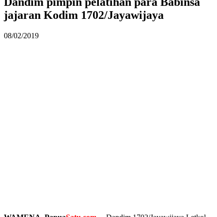
Dandim pimpin pelatihan para Babinsa
jajaran Kodim 1702/Jayawijaya
08/02/2019