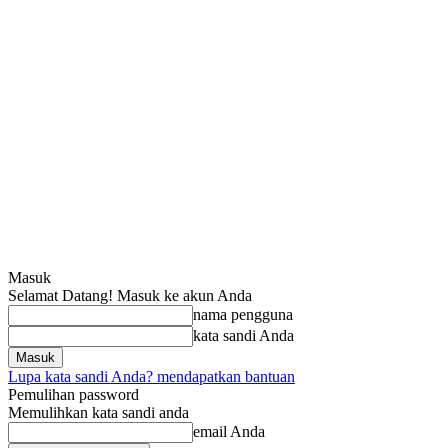
Masuk
Selamat Datang! Masuk ke akun Anda
nama pengguna
kata sandi Anda
Lupa kata sandi Anda? mendapatkan bantuan
Pemulihan password
Memulihkan kata sandi anda
email Anda