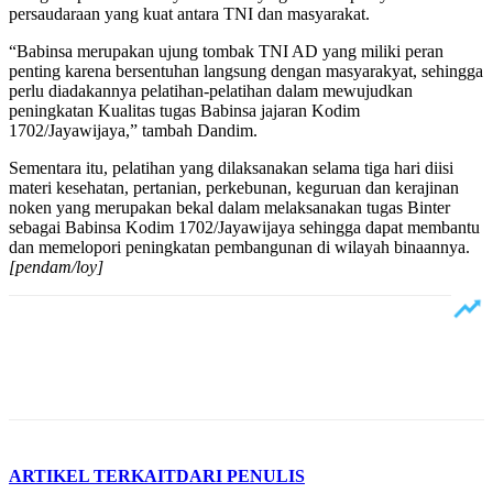
persaudaraan yang kuat antara TNI dan masyarakat.
“Babinsa merupakan ujung tombak TNI AD yang miliki peran
penting karena bersentuhan langsung dengan masyarakyat, sehingga
perlu diadakannya pelatihan-pelatihan dalam mewujudkan
peningkatan Kualitas tugas Babinsa jajaran Kodim
1702/Jayawijaya,” tambah Dandim.
Sementara itu, pelatihan yang dilaksanakan selama tiga hari diisi
materi kesehatan, pertanian, perkebunan, keguruan dan kerajinan
noken yang merupakan bekal dalam melaksanakan tugas Binter
sebagai Babinsa Kodim 1702/Jayawijaya sehingga dapat membantu
dan memelopori peningkatan pembangunan di wilayah binaannya.
[pendam/loy]
ARTIKEL TERKAIT
DARI PENULIS