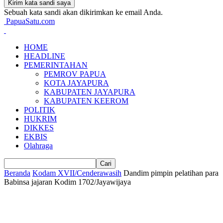
Sebuah kata sandi akan dikirimkan ke email Anda.
PapuaSatu.com
HOME
HEADLINE
PEMERINTAHAN
PEMROV PAPUA
KOTA JAYAPURA
KABUPATEN JAYAPURA
KABUPATEN KEEROM
POLITIK
HUKRIM
DIKKES
EKBIS
Olahraga
Beranda
Kodam XVII/Cenderawasih
Dandim pimpin pelatihan para
Babinsa jajaran Kodim 1702/Jayawijaya