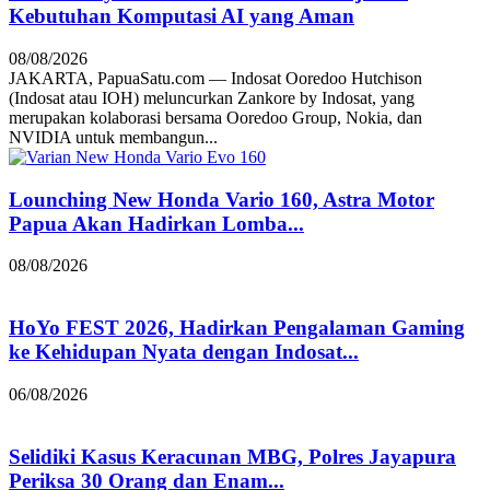
Kebutuhan Komputasi AI yang Aman
08/08/2026
JAKARTA, PapuaSatu.com — Indosat Ooredoo Hutchison
(Indosat atau IOH) meluncurkan Zankore by Indosat, yang
merupakan kolaborasi bersama Ooredoo Group, Nokia, dan
NVIDIA untuk membangun...
Lounching New Honda Vario 160, Astra Motor
Papua Akan Hadirkan Lomba...
08/08/2026
HoYo FEST 2026, Hadirkan Pengalaman Gaming
ke Kehidupan Nyata dengan Indosat...
06/08/2026
Selidiki Kasus Keracunan MBG, Polres Jayapura
Periksa 30 Orang dan Enam...