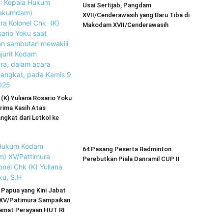
Usai Sertijab, Pangdam
XVII/Cenderawasih yang Baru Tiba di
Makodam XVII/Cenderawasih
 (K) Yuliana Rosario Yoku
rima Kasih Atas
ngkat dari Letkol ke
64 Pasang Peserta Badminton
Perebutkan Piala Danramil CUP II
Papua yang Kini Jabat
XV/Patimura Sampaikan
amat Perayaan HUT RI