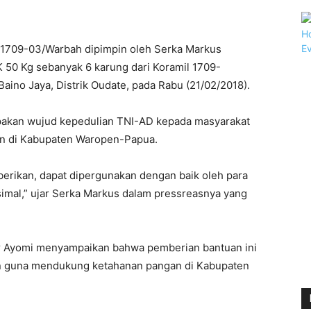
 1709-03/Warbah dipimpin oleh Serka Markus
50 Kg sebanyak 6 karung dari Koramil 1709-
ino Jaya, Distrik Oudate, pada Rabu (21/02/2018).
pakan wujud kepedulian TNI-AD kepada masyarakat
an di Kabupaten Waropen-Papua.
erikan, dapat dipergunakan dengan baik oleh para
simal,” ujar Serka Markus dalam pressreasnya yang
r Ayomi menyampaikan bahwa pemberian bantuan ini
en guna mendukung ketahanan pangan di Kabupaten