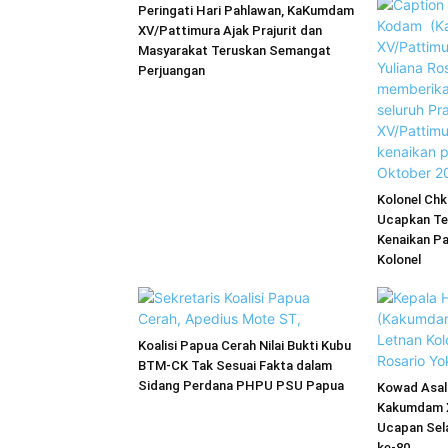
Peringati Hari Pahlawan, KaKumdam
XV/Pattimura Ajak Prajurit dan
Masyarakat Teruskan Semangat
Perjuangan
Kolonel Chk
Ucapkan Te
Kenaikan Pa
Kolonel
Koalisi Papua Cerah Nilai Bukti Kubu
BTM-CK Tak Sesuai Fakta dalam
Sidang Perdana PHPU PSU Papua
Kowad Asal 
Kakumdam 
Ucapan Sel
ke-80