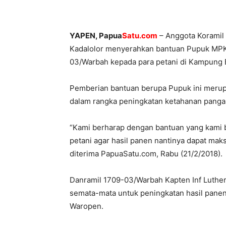
YAPEN, Papua
Satu.com
– Anggota Koramil
Kadalolor menyerahkan bantuan Pupuk MPK 
03/Warbah kepada para petani di Kampung Ba
Pemberian bantuan berupa Pupuk ini meru
dalam rangka peningkatan ketahanan pang
“Kami berharap dengan bantuan yang kami b
petani agar hasil panen nantinya dapat mak
diterima PapuaSatu.com, Rabu (21/2/2018).
Danramil 1709-03/Warbah Kapten Inf Luthe
semata-mata untuk peningkatan hasil pan
Waropen.