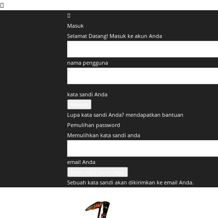
Masuk
Selamat Datang! Masuk ke akun Anda
nama pengguna
kata sandi Anda
Lupa kata sandi Anda? mendapatkan bantuan
Pemulihan password
Memulihkan kata sandi anda
email Anda
Sebuah kata sandi akan dikirimkan ke email Anda.
PapuaSatu.com