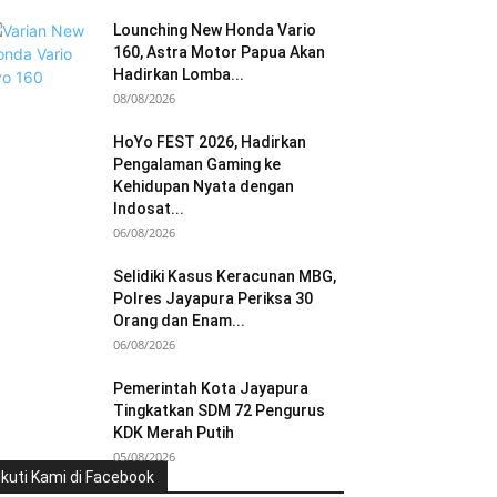
Lounching New Honda Vario
160, Astra Motor Papua Akan
Hadirkan Lomba...
08/08/2026
HoYo FEST 2026, Hadirkan
Pengalaman Gaming ke
Kehidupan Nyata dengan
Indosat...
06/08/2026
Selidiki Kasus Keracunan MBG,
Polres Jayapura Periksa 30
Orang dan Enam...
06/08/2026
Pemerintah Kota Jayapura
Tingkatkan SDM 72 Pengurus
KDK Merah Putih
05/08/2026
Ikuti Kami di Facebook