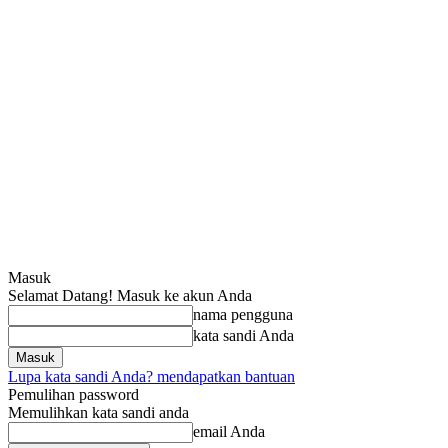
Masuk
Selamat Datang! Masuk ke akun Anda
nama pengguna
kata sandi Anda
Lupa kata sandi Anda? mendapatkan bantuan
Pemulihan password
Memulihkan kata sandi anda
email Anda