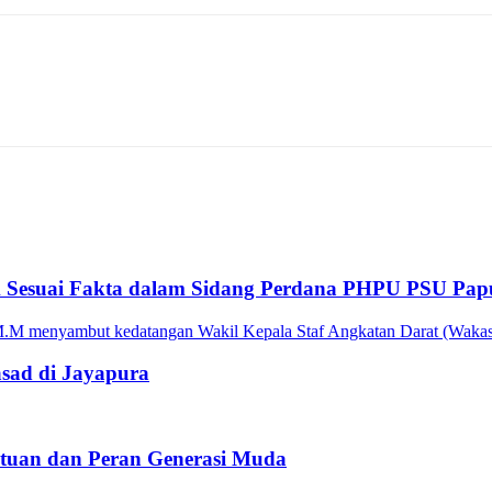
k Sesuai Fakta dalam Sidang Perdana PHPU PSU Pap
ad di Jayapura
atuan dan Peran Generasi Muda