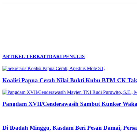
ARTIKEL TERKAIT
DARI PENULIS
Koalisi Papua Cerah Nilai Bukti Kubu BTM-CK Ta
Pangdam XVII/Cenderawasih Sambut Kunker Wakas
Di Ibadah Minggu, Kasdam Beri Pesan Damai, Pers