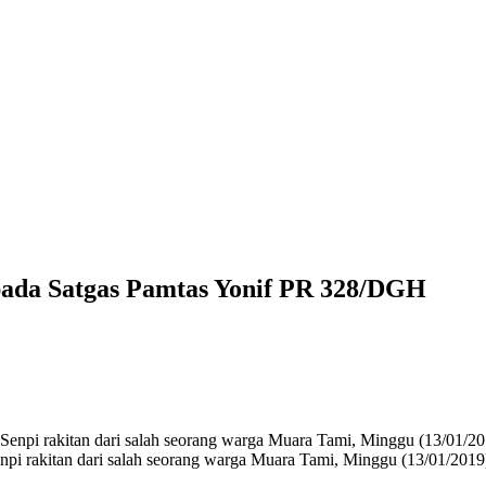
pada Satgas Pamtas Yonif PR 328/DGH
pi rakitan dari salah seorang warga Muara Tami, Minggu (13/01/2019)