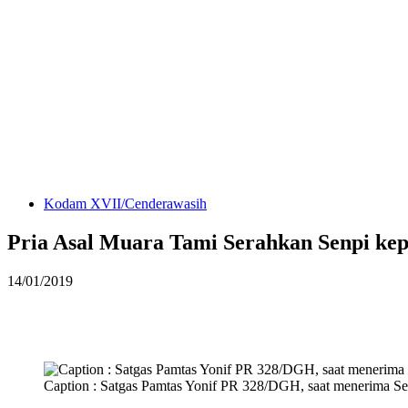
Kodam XVII/Cenderawasih
Pria Asal Muara Tami Serahkan Senpi ke
14/01/2019
Caption : Satgas Pamtas Yonif PR 328/DGH, saat menerima Sen