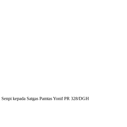
n Senpi kepada Satgas Pamtas Yonif PR 328/DGH