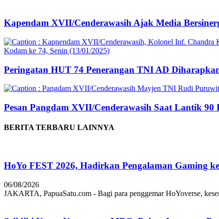
Kapendam XVII/Cenderawasih Ajak Media Bersinerg
Peringatan HUT 74 Penerangan TNI AD Diharapkan
Pesan Pangdam XVII/Cenderawasih Saat Lantik 90 
BERITA TERBARU LAINNYA
HoYo FEST 2026, Hadirkan Pengalaman Gaming ke 
06/08/2026
JAKARTA, PapuaSatu.com - Bagi para penggemar HoYoverse, keseruan