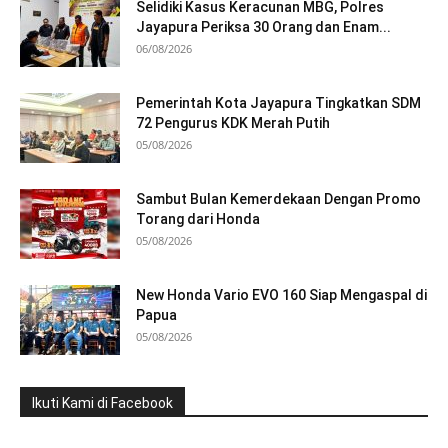
Selidiki Kasus Keracunan MBG, Polres
Jayapura Periksa 30 Orang dan Enam...
06/08/2026
Pemerintah Kota Jayapura Tingkatkan SDM
72 Pengurus KDK Merah Putih
05/08/2026
Sambut Bulan Kemerdekaan Dengan Promo
Torang dari Honda
05/08/2026
New Honda Vario EVO 160 Siap Mengaspal di
Papua
05/08/2026
Ikuti Kami di Facebook