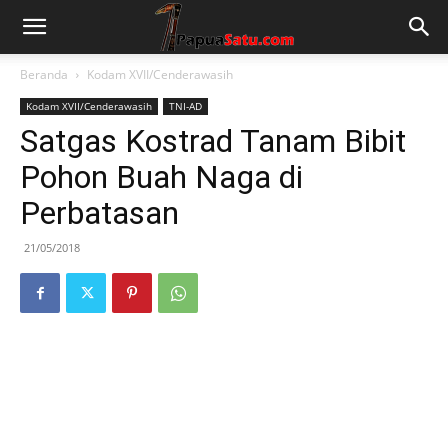
Beranda
Kodam XVII/Cenderawasih
Kodam XVII/Cenderawasih
TNI-AD
Satgas Kostrad Tanam Bibit
Pohon Buah Naga di
Perbatasan
21/05/2018