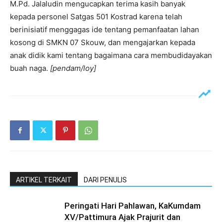
M.Pd. Jalaludin mengucapkan terima kasih banyak
kepada personel Satgas 501 Kostrad karena telah
berinisiatif menggagas ide tentang pemanfaatan lahan
kosong di SMKN 07 Skouw, dan mengajarkan kepada
anak didik kami tentang bagaimana cara membudidayakan
buah naga.
[pendam/loy]
ARTIKEL TERKAIT
DARI PENULIS
Peringati Hari Pahlawan, KaKumdam
XV/Pattimura Ajak Prajurit dan