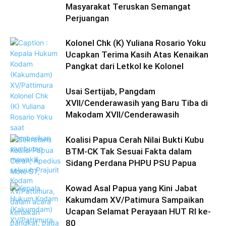
Masyarakat Teruskan Semangat
Perjuangan
Kolonel Chk (K) Yuliana Rosario Yoku
Ucapkan Terima Kasih Atas Kenaikan
Pangkat dari Letkol ke Kolonel
Usai Sertijab, Pangdam
XVII/Cenderawasih yang Baru Tiba di
Makodam XVII/Cenderawasih
Koalisi Papua Cerah Nilai Bukti Kubu
BTM-CK Tak Sesuai Fakta dalam
Sidang Perdana PHPU PSU Papua
Kowad Asal Papua yang Kini Jabat
Kakumdam XV/Patimura Sampaikan
Ucapan Selamat Perayaan HUT RI ke-
80