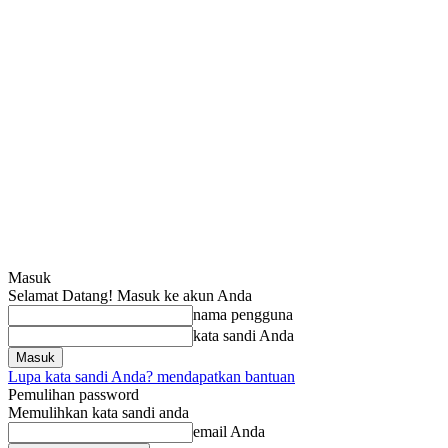
Masuk
Selamat Datang! Masuk ke akun Anda
nama pengguna
kata sandi Anda
Lupa kata sandi Anda? mendapatkan bantuan
Pemulihan password
Memulihkan kata sandi anda
email Anda