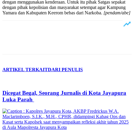
dengan menggunakan kenderaan. Untuk itu pihak Satgas sepakat
dengan pihak kepolisian dan masyarakat setempat agar Kampung
Yamara dan Kabupaten Keerom bebas dari Narkoba.
[pendam/abe]
ARTIKEL TERKAIT
DARI PENULIS
Dicegat Begal, Seorang Jurnalis di Kota Jayapura
Luka Parah ‎