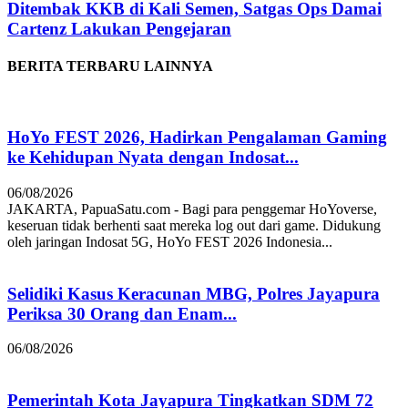
Ditembak KKB di Kali Semen, Satgas Ops Damai
Cartenz Lakukan Pengejaran
BERITA TERBARU LAINNYA
HoYo FEST 2026, Hadirkan Pengalaman Gaming
ke Kehidupan Nyata dengan Indosat...
06/08/2026
JAKARTA, PapuaSatu.com - Bagi para penggemar HoYoverse,
keseruan tidak berhenti saat mereka log out dari game. Didukung
oleh jaringan Indosat 5G, HoYo FEST 2026 Indonesia...
Selidiki Kasus Keracunan MBG, Polres Jayapura
Periksa 30 Orang dan Enam...
06/08/2026
Pemerintah Kota Jayapura Tingkatkan SDM 72