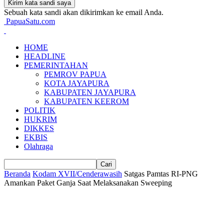
Sebuah kata sandi akan dikirimkan ke email Anda.
PapuaSatu.com
HOME
HEADLINE
PEMERINTAHAN
PEMROV PAPUA
KOTA JAYAPURA
KABUPATEN JAYAPURA
KABUPATEN KEEROM
POLITIK
HUKRIM
DIKKES
EKBIS
Olahraga
Beranda
Kodam XVII/Cenderawasih
Satgas Pamtas RI-PNG
Amankan Paket Ganja Saat Melaksanakan Sweeping