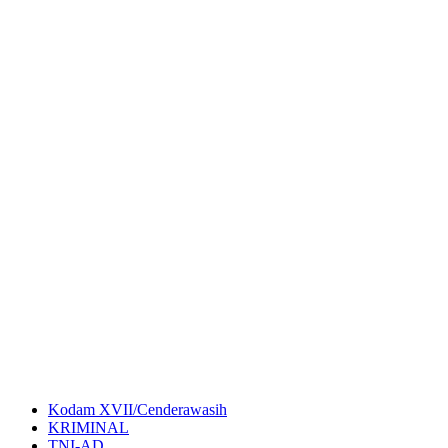
Kodam XVII/Cenderawasih
KRIMINAL
TNI-AD